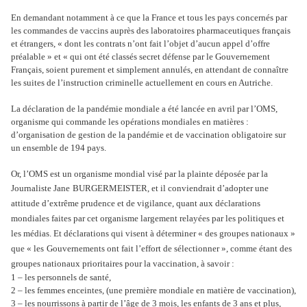
En demandant notamment à ce que la France et tous les pays concernés par
les commandes de vaccins auprès des laboratoires pharmaceutiques français
et étrangers, « dont les contrats n’ont fait l’objet d’aucun appel d’offre
préalable » et « qui ont été classés secret défense par le Gouvernement
Français, soient purement et simplement annulés, en attendant de connaître
les suites de l’instruction criminelle actuellement en cours en Autriche.
La déclaration de la pandémie mondiale a été lancée en avril par l’OMS,
organisme qui commande les opérations mondiales en matières :
d’organisation de gestion de la pandémie et de vaccination obligatoire sur
un ensemble de 194 pays.
Or, l’OMS est un organisme mondial visé par la plainte déposée par la
Journaliste Jane
BURGERMEISTER, et il conviendrait d’adopter une
attitude d’extrême prudence et de vigilance, quant aux déclarations
mondiales faites par cet organisme largement relayées par les politiques et
les médias. Et déclarations qui visent à déterminer « des groupes nationaux »
que « les
Gouvernements ont fait l’effort de sélectionner », comme étant des
groupes nationaux prioritaires pour la vaccination, à savoir :
1 – les personnels de santé,
2 – les femmes enceintes, (une première mondiale en matière de vaccination),
3 – les nourrissons à partir de l’âge de 3 mois, les enfants de 3 ans et plus,