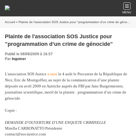
MENU
Accueil
» Plainte de l'association SOS Justice pour "programmation d’un crime de génocide"
Plainte de l'association SOS Justice pour
"programmation d’un crime de génocide"
Publié le 08/08/2009 à 16:57
Par
Ingomer
L'association SOS Justice
a saisi
le 4 août le Procureur de la République de
Nice, Eric de Montgolfier, au sujet de la communication d’une plainte
déposée en avril 2009 en Autriche auprès du FBI par Jane Burgermeister,
journaliste scientifique, motif de la plainte : programmation d’un crime de
génocide.
Copie :
DEMANDE D’OUVERTURE D’UNE ENQUETE CRIMINELLE
Mirella CARBONATTO Présidente
contact@sos-justice.com