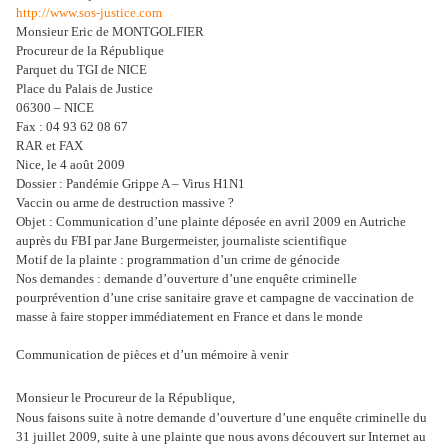
http://www.sos-justice.com
Monsieur Eric de MONTGOLFIER
Procureur de la République
Parquet du TGI de NICE
Place du Palais de Justice
06300 – NICE
Fax : 04 93 62 08 67
RAR et FAX
Nice, le 4 août 2009
Dossier : Pandémie Grippe A – Virus H1N1
Vaccin ou arme de destruction massive ?
Objet : Communication d’une plainte déposée en avril 2009 en Autriche
auprès du FBI par Jane Burgermeister, journaliste scientifique
Motif de la plainte : programmation d’un crime de génocide
Nos demandes : demande d’ouverture d’une enquête criminelle
pourprévention d’une crise sanitaire grave et campagne de vaccination de
masse à faire stopper immédiatement en France et dans le monde
Communication de pièces et d’un mémoire à venir
Monsieur le Procureur de la République,
Nous faisons suite à notre demande d’ouverture d’une enquête criminelle du
31 juillet 2009, suite à une plainte que nous avons découvert sur Internet au