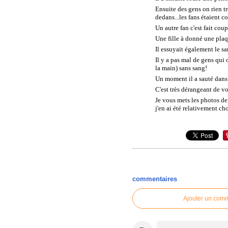
Ensuite des gens on rien t
dedans...les fans étaient c
Un autre fan c'est fait coupé
Une fille à donné une plaqu
Il essuyait également le sa
Il y a pas mal de gens qui 
la main) sans sang!
Un moment il a sauté dans l
C'est très dérangeant de v
Je vous mets les photos de
j'en ai été relativement ch
commentaires
Ajouter un com