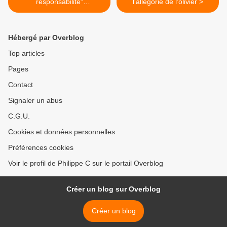
responsabilité"
l'allégorie de l'olivier >
(Commission des
conférences épiscopales de
la Communauté
Hébergé par Overblog
européenne)
Top articles
Pages
Contact
Signaler un abus
C.G.U.
Cookies et données personnelles
Préférences cookies
Voir le profil de Philippe C sur le portail Overblog
Créer un blog sur Overblog
Créer un blog