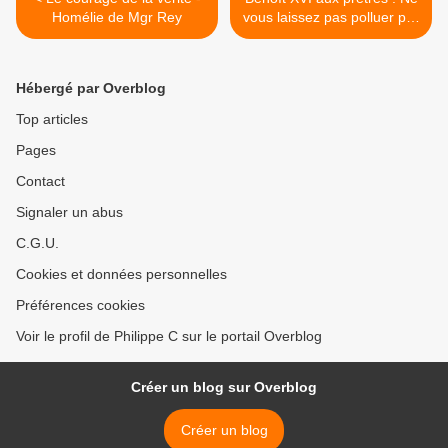
Homélie de Mgr Rey
vous laissez pas polluer par
la mentalité de ce monde! >
Hébergé par Overblog
Top articles
Pages
Contact
Signaler un abus
C.G.U.
Cookies et données personnelles
Préférences cookies
Voir le profil de Philippe C sur le portail Overblog
Créer un blog sur Overblog
Créer un blog