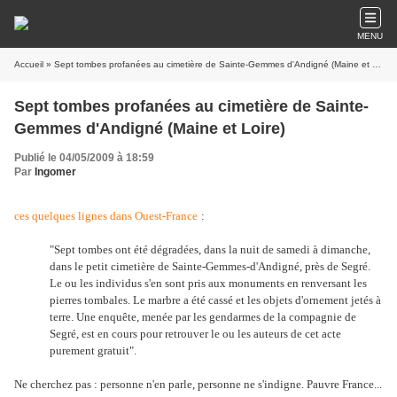
MENU
Accueil
» Sept tombes profanées au cimetière de Sainte-Gemmes d'Andigné (Maine et Loire)
Sept tombes profanées au cimetière de Sainte-
Gemmes d'Andigné (Maine et Loire)
Publié le 04/05/2009 à 18:59
Par
Ingomer
ces quelques lignes dans Ouest-France
:
"Sept tombes ont été dégradées, dans la nuit de samedi à dimanche,
dans le petit cimetière de Sainte-Gemmes-d'Andigné, près de Segré.
Le ou les individus s'en sont pris aux monuments en renversant les
pierres tombales. Le marbre a été cassé et les objets d'ornement jetés à
terre. Une enquête, menée par les gendarmes de la compagnie de
Segré, est en cours pour retrouver le ou les auteurs de cet acte
purement gratuit".
Ne cherchez pas : personne n'en parle, personne ne s'indigne. Pauvre France...