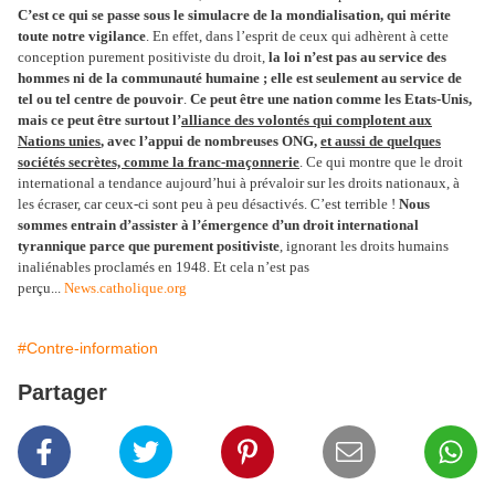
C’est ce qui se passe sous le simulacre de la mondialisation, qui mérite
toute notre vigilance
. En effet, dans l’esprit de ceux qui adhèrent à cette
conception purement positiviste du droit,
la loi n’est pas au service des
hommes ni de la communauté humaine ; elle est seulement au service de
tel ou tel centre de pouvoir
.
Ce peut être une nation comme les Etats-Unis,
mais ce peut être surtout l’
alliance des volontés qui complotent aux
Nations unies
, avec l’appui de nombreuses ONG,
et aussi de quelques
sociétés secrètes, comme la franc-maçonnerie
. Ce qui montre que le droit
international a tendance aujourd’hui à prévaloir sur les droits nationaux, à
les écraser, car ceux-ci sont peu à peu désactivés. C’est terrible !
Nous
sommes entrain d’assister à l’émergence d’un droit international
tyrannique parce que purement positiviste
, ignorant les droits humains
inaliénables proclamés en 1948. Et cela n’est pas
perçu...
News.catholique.org
#Contre-information
Partager