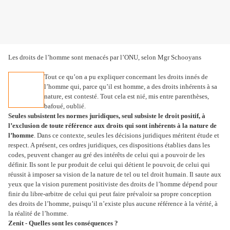
Les droits de l’homme sont menacés par l’ONU, selon Mgr Schooyans
Tout ce qu’on a pu expliquer concernant les droits innés de
l’homme qui, parce qu’il est homme, a des droits inhérents à sa
nature, est contesté. Tout cela est nié, mis entre parenthèses,
bafoué, oublié.
Seules subsistent les normes juridiques, seul subsiste le droit positif, à
l’exclusion de toute référence aux droits qui sont inhérents à la nature de
l’homme
. Dans ce contexte, seules les décisions juridiques méritent étude et
respect. A présent, ces ordres juridiques, ces dispositions établies dans les
codes, peuvent changer au gré des intérêts de celui qui a pouvoir de les
définir. Ils sont le pur produit de celui qui détient le pouvoir, de celui qui
réussit à imposer sa vision de la nature de tel ou tel droit humain. Il saute aux
yeux que la vision purement positiviste des droits de l’homme dépend pour
finir du libre-arbitre de celui qui peut faire prévaloir sa propre conception
des droits de l’homme, puisqu’il n’existe plus aucune référence à la vérité, à
la réalité de l’homme.
Zenit - Quelles sont les conséquences ?