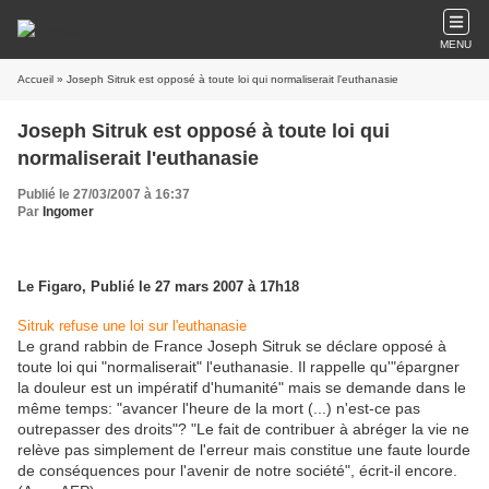
MENU
Accueil
» Joseph Sitruk est opposé à toute loi qui normaliserait l'euthanasie
Joseph Sitruk est opposé à toute loi qui
normaliserait l'euthanasie
Publié le 27/03/2007 à 16:37
Par
Ingomer
Le Figaro, Publié le 27 mars 2007 à 17h18
Sitruk refuse une loi sur l'euthanasie
Le grand rabbin de France Joseph Sitruk se déclare opposé à
toute loi qui "normaliserait" l'euthanasie. Il rappelle qu'"épargner
la douleur est un impératif d'humanité" mais se demande dans le
même temps: "avancer l'heure de la mort (...) n'est-ce pas
outrepasser des droits"? "Le fait de contribuer à abréger la vie ne
relève pas simplement de l'erreur mais constitue une faute lourde
de conséquences pour l'avenir de notre société", écrit-il encore.