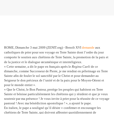
ROME, Dimanche 3 mai 2009 (
ZENIT.org
) - Benoît XVI
demande
aux
catholiques de prier pour son voyage en Terre Sainte dont l’ordre du jour
comporte le soutien aux chrétiens de Terre Sainte, la promotion de la paix et
de la justice et le dialogue œcuménique et interreligieux.
« Cette semaine, a dit le pape en français après le
Regina Caeli
de ce
dimanche, comme Successeur de Pierre, je me rendrai en pèlerinage en Terre
Sainte afin de fouler le sol sanctifié par le Christ et pour demander au
Seigneur le don précieux de l’unité et de la paix pour le Moyen-Orient et
pour le monde entier ».
« Que le Christ, le Bon Pasteur, protège les peuples qui habitent en Terre
Sainte et bénisse particulièrement les chrétiens qui y résident et que je veux
soutenir par ma présence ! Je vous invite à prier pour la réussite de ce voyage
pastoral ! Avec ma bénédiction apostolique ! », a ajouté le pape.
En italien, le pape a souligné qu’il désire « confirmer et encourager les
chrétiens de Terre Sainte, qui doivent affronter quotidiennement de