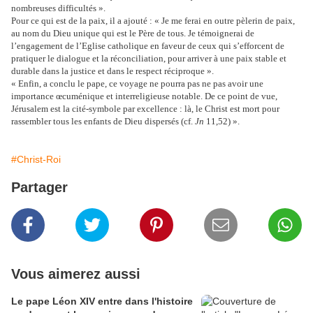
nombreuses difficultés ».
Pour ce qui est de la paix, il a ajouté : « Je me ferai en outre pèlerin de paix,
au nom du Dieu unique qui est le Père de tous. Je témoignerai de
l’engagement de l’Eglise catholique en faveur de ceux qui s’efforcent de
pratiquer le dialogue et la réconciliation, pour arriver à une paix stable et
durable dans la justice et dans le respect réciproque ».
« Enfin, a conclu le pape, ce voyage ne pourra pas ne pas avoir une
importance œcuménique et interreligieuse notable. De ce point de vue,
Jérusalem est la cité-symbole par excellence : là, le Christ est mort pour
rassembler tous les enfants de Dieu dispersés (cf.
Jn
11,52) ».
#Christ-Roi
Partager
Vous aimerez aussi
Le pape Léon XIV entre dans l'histoire