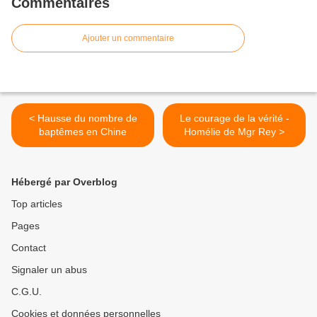
Commentaires
Ajouter un commentaire
< Hausse du nombre de
Le courage de la vérité -
baptêmes en Chine
Homélie de Mgr Rey >
Hébergé par Overblog
Top articles
Pages
Contact
Signaler un abus
C.G.U.
Cookies et données personnelles