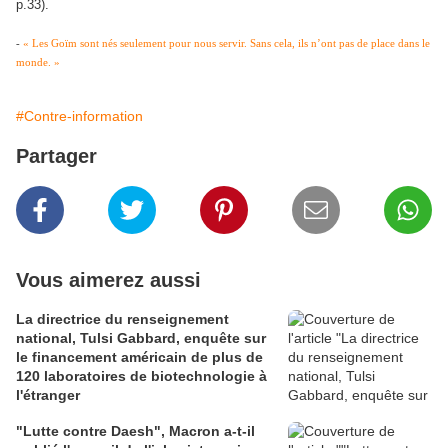
p.33).
-
« Les Goïm sont nés seulement pour nous servir. Sans cela, ils n’ont pas de place dans le
monde. »
#Contre-information
Partager
Vous aimerez aussi
La directrice du renseignement
national, Tulsi Gabbard, enquête sur
le financement américain de plus de
120 laboratoires de biotechnologie à
l'étranger
"Lutte contre Daesh", Macron a-t-il