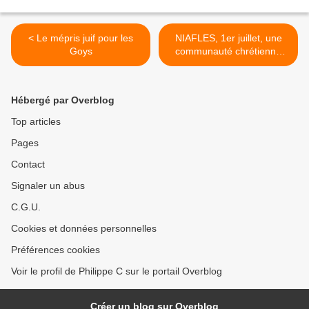
< Le mépris juif pour les
NIAFLES, 1er juillet, une
Goys
communauté chrétienne
jetée à la rue >
Hébergé par Overblog
Top articles
Pages
Contact
Signaler un abus
C.G.U.
Cookies et données personnelles
Préférences cookies
Voir le profil de Philippe C sur le portail Overblog
Créer un blog sur Overblog