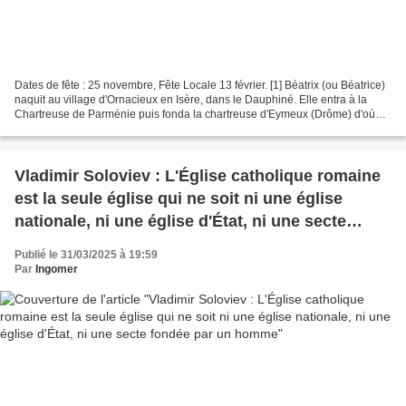
Dates de fête : 25 novembre, Fête Locale 13 février. [1] Béatrix (ou Béatrice)
naquit au village d'Ornacieux en Isère, dans le Dauphiné. Elle entra à la
Chartreuse de Parménie puis fonda la chartreuse d'Eymeux (Drôme) d'où
elle gagna le ciel le 25 novembre...
Vladimir Soloviev : L'Église catholique romaine
est la seule église qui ne soit ni une église
nationale, ni une église d'État, ni une secte
fondée par un homme
Publié le 31/03/2025 à 19:59
Par
Ingomer