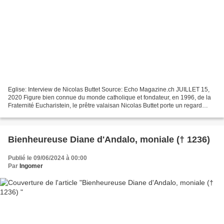
Eglise: Interview de Nicolas Buttet Source: Echo Magazine.ch JUILLET 15,
2020 Figure bien connue du monde catholique et fondateur, en 1996, de la
Fraternité Eucharistein, le prêtre valaisan Nicolas Buttet porte un regard
d’intellectuel et de mystique...
Bienheureuse Diane d'Andalo, moniale († 1236)
Publié le 09/06/2024 à 00:00
Par
Ingomer