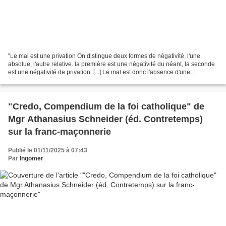
"Le mal est une privation On distingue deux formes de négativité, l'une
absolue, l'autre relative. la première est une négativité du néant, la seconde
est une négativité de privation. [...] Le mal est donc l'absence d'une
perfection indispensable à l'intégrité...
"Credo, Compendium de la foi catholique" de
Mgr Athanasius Schneider (éd. Contretemps)
sur la franc-maçonnerie
Publié le 01/11/2025 à 07:43
Par
Ingomer