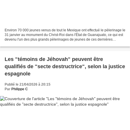
Environ 70 000 jeunes venus de tout le Mexique ont effectué le pèlerinage le
31 janvier au monument du Christ-Roi dans l'État de Guanajuato, ce qui est
devenu l'un des plus grands pèlerinages de jeunes de ces dernières
années. Environ 70 000 jeunes venus...
Les "témoins de Jéhovah" peuvent être
qualifiés de "secte destructrice", selon la justice
espagnole
Publié le 21/04/2026 à 20:15
Par
Philippe C