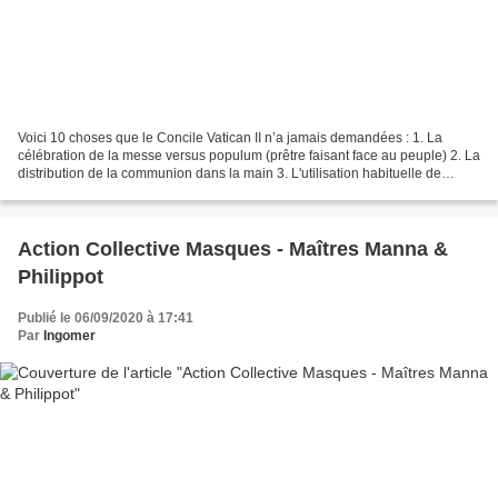
Voici 10 choses que le Concile Vatican II n’a jamais demandées : 1. La
célébration de la messe versus populum (prêtre faisant face au peuple) 2. La
distribution de la communion dans la main 3. L'utilisation habituelle de
ministres extraordinaires de la...
Action Collective Masques - Maîtres Manna &
Philippot
Publié le 06/09/2020 à 17:41
Par
Ingomer