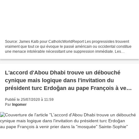
Source: James Kalb pour CatholicWorldReport Les progressistes trouvent
vraiment que tout ce qui évoque le passé américain ou occidental constitue
une menace intolérable nécessitant une suppression immédiate. Les
gouvernements occidentaux modernes affirment...
L'accord d'Abou Dhabi trouve un débouché
cynique mais logique dans l'invitation du
président turc Erdoğan au pape François à venir
prier dans la "mosquée" Sainte-Sophie
Publié le 25/07/2020 à 11:59
Par
Ingomer