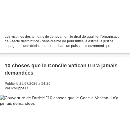
Les victimes des témoins de Jéhovah ont le droit de qualifier l'organisation
de «secte destructrice» sans crainte de poursuites, a estimé la justice
espagnole, une décision rare touchant un puissant mouvement qui a
l'habitude de déposer plainte contre...
10 choses que le Concile Vatican II n’a jamais
demandées
Publié le 25/07/2026 à 14:20
Par
Philippe C