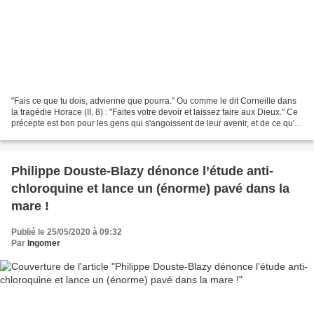
"Fais ce que tu dois, advienne que pourra." Ou comme le dit Corneille dans
la tragédie Horace (II, 8) : "Faites votre devoir et laissez faire aux Dieux." Ce
précepte est bon pour les gens qui s'angoissent de leur avenir, et de ce qu'ils
pourraient faire...
Philippe Douste-Blazy dénonce l’étude anti-
chloroquine et lance un (énorme) pavé dans la
mare !
Publié le 25/05/2020 à 09:32
Par
Ingomer