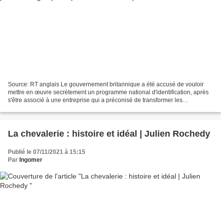
Source: RT anglais Le gouvernement britannique a été accusé de vouloir
mettre en œuvre secrètement un programme national d'identification, après
s'être associé à une entreprise qui a préconisé de transformer les
passeports vaccinaux en un document polyvalent....
La chevalerie : histoire et idéal | Julien Rochedy
Publié le 07/11/2021 à 15:15
Par
Ingomer