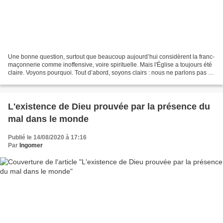
Une bonne question, surtout que beaucoup aujourd’hui considèrent la franc-
maçonnerie comme inoffensive, voire spirituelle. Mais l'Église a toujours été
claire. Voyons pourquoi. Tout d’abord, soyons clairs : nous ne parlons pas de
complots. Il ne s’agit...
L'existence de Dieu prouvée par la présence du
mal dans le monde
Publié le 14/08/2020 à 17:16
Par
Ingomer