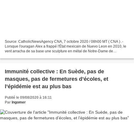
Source: CatholicNewsAgency CNA, 7 octobre 2020 / 08h00 MT ( CNA ) .-
Lorsque l'ouragan Alex a frappé l'État mexicain de Nuevo Leon en 2010, le
vent arracha de sa base une sculpture en métal de Notre-Dame de
Guadalupe dans la ville de Monterrey et la jeta...
Immunité collective : En Suède, pas de
masques, pas de fermetures d’écoles, et
l’épidémie est au plus bas
Publié le 09/08/2020 à 16:11
Par
Ingomer