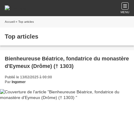
MENU
Accueil
» Top articles
Top articles
Bienheureuse Béatrice, fondatrice du monastère
d'Eymeux (Drôme) († 1303)
Publié le 13/02/2025 à 00:00
Par
Ingomer