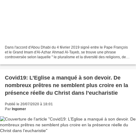
Dans l'accord d'Abou Dhabi du 4 février 2019 signé entre le Pape François
et le Grand Imam d'Al-Azhar Ahmad Al-Tayeb, se trouve une phrase
controversée selon laquelle " le pluralisme et la diversité des religions, des
couleurs, du sexe, de la race et...
Covid19: L’Eglise a manqué à son devoir. De
nombreux prêtres ne semblent plus croire en la
présence réelle du Christ dans l’eucharistie
Publié le 20/07/2020 à 18:01
Par
Ingomer