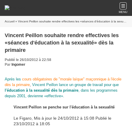
MENU
Accueil
» Vincent Peillon souhaite rendre effectives les «séances d'éducation à la sexualité» dès la primaire
Vincent Peillon souhaite rendre effectives les
«séances d'éducation à la sexualité» dès la
primaire
Publié le 26/10/2012 à 22:58
Par
Ingomer
Après les
cours obligatoires de "morale laïque" maçonnique à l'école
dès la primaire
,
Vincent Peillon lance un groupe de travail pour que
l'éducation à la sexualité dès la primaire
, dans les programmes
depuis 2001, devienne «effective».
Vincent Peillon se penche sur l'éducation à la sexualité
Le Figaro, Mis à jour le 24/10/2012 à 15:08 Publié le
23/10/2012 à 18:05