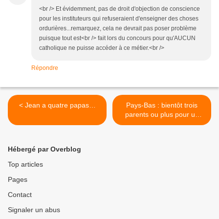
<br /> Et évidemment, pas de droit d'objection de conscience
pour les instituteurs qui refuseraient d'enseigner des choses
ordurières...remarquez, cela ne devrait pas poser problème
puisque tout est<br /> fait lors du concours pour qu'AUCUN
catholique ne puisse accéder à ce métier.<br />
Répondre
< Jean a quatre papas…
Pays-Bas : bientôt trois
parents ou plus pour un
enfant >
Hébergé par Overblog
Top articles
Pages
Contact
Signaler un abus