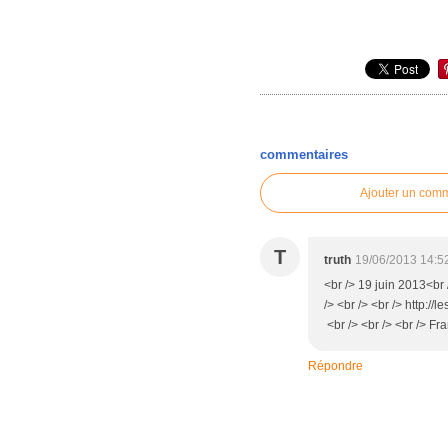
commentaires
Ajouter un com
T
truth
19/06/2013 14:5
<br /> 19 juin 2013<br /
/> <br /> <br /> http://
<br /> <br /> <br /> Fr
Répondre