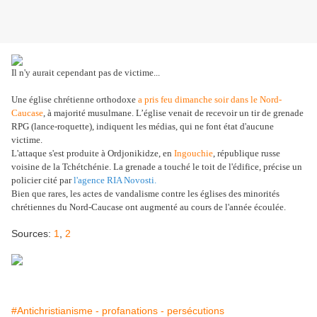
Il n'y aurait cependant pas de victime...
Une église chrétienne orthodoxe
a pris feu dimanche soir dans le Nord-
Caucase
, à majorité musulmane. L’église venait de recevoir un tir de grenade
RPG (lance-roquette), indiquent les médias, qui ne font état d'aucune
victime.
L'attaque s'est produite à Ordjonikidze, en
Ingouchie
, république russe
voisine de la Tchétchénie. La grenade a touché le toit de l'édifice, précise un
policier cité par
l'agence RIA Novosti.
Bien que rares, les actes de vandalisme contre les églises des minorités
chrétiennes du Nord-Caucase ont augmenté au cours de l'année écoulée.
Sources:
1
,
2
#Antichristianisme - profanations - persécutions