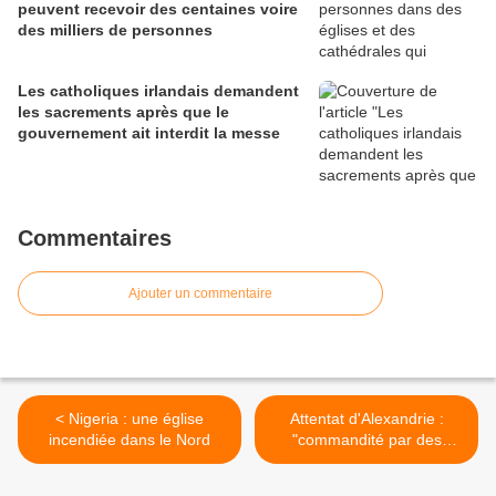
peuvent recevoir des centaines voire
des milliers de personnes
Les catholiques irlandais demandent
les sacrements après que le
gouvernement ait interdit la messe
Commentaires
Ajouter un commentaire
< Nigeria : une église
Attentat d'Alexandrie :
incendiée dans le Nord
"commandité par des
éléments étrangers" >