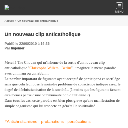
MENU
Accueil
» Un nouveau clip anticatholique
Un nouveau clip anticatholique
Publié le 22/08/2010 à 16:36
Par
Ingomer
Merci à The Chouan qui m'informe de la sortie d'un nouveau clip
anticatholique "
Christophe Willem - Berlin
" : imaginez la même parodie
avec un imam ou un rabbin...
Le nombre important de figurants ayant accepté de participer à ce sacrilège
sans que cela leur pose le moindre problème de conscience indique assez le
degré de déchristianisation de la société... (à moins que les figurants fassent
eux-mêmes partie d'une communauté non-chrétienne ?)
Dans tous les cas, cette parodie est bien plus grave qu'une manifestation de
simple paganisme qui lui respecte en général la spiritualité.
#Antichristianisme - profanations - persécutions