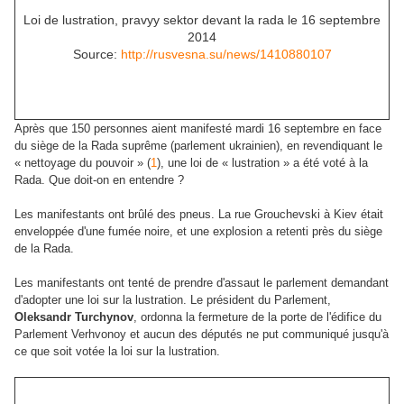
Loi de lustration, pravyy sektor devant la rada le 16 septembre
2014
Source:
http://rusvesna.su/news/1410880107
Après que 150 personnes aient manifesté mardi 16 septembre en face
du siège de la Rada suprême (parlement ukrainien), en revendiquant le
« nettoyage du pouvoir » (
1
), une loi de « lustration » a été voté à la
Rada. Que doit-on en entendre ?
Les manifestants ont brûlé des pneus. La rue Grouchevski à Kiev était
enveloppée d'une fumée noire, et une explosion a retenti près du siège
de la Rada.
Les manifestants ont tenté de prendre d'assaut le parlement demandant
d'adopter une loi sur la lustration. Le président du Parlement,
Oleksandr Turchynov
, ordonna la fermeture de la porte de l'édifice du
Parlement Verhvonoy et aucun des députés ne put communiqué jusqu'à
ce que soit votée la loi sur la lustration.