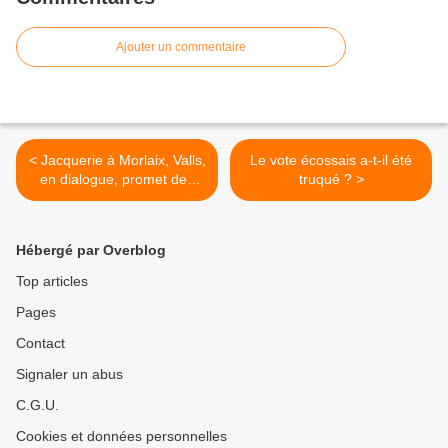
Ajouter un commentaire
< Jacquerie à Morlaix, Valls,
Le vote écossais a-t-il été
en dialogue, promet des
truqué ? >
"poursuites judiciaires"
Hébergé par Overblog
Top articles
Pages
Contact
Signaler un abus
C.G.U.
Cookies et données personnelles