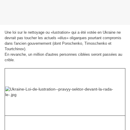
Une loi sur le nettoyage ou «lustration» qui a été votée en Ukraine ne
devrait pas toucher les actuels «élus» oligarques pourtant compromis
dans l'ancien gouvernement (dont
Porochenko, Timoschenko et
Tourtchinov
).
En revanche,
un million d'autres personnes ciblées seront passées au
crible.