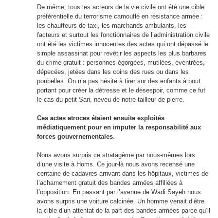
De même, tous les acteurs de la vie civile ont été une cible
préférentielle du terrorisme camouflé en résistance armée :
les chauffeurs de taxi, les marchands ambulants, les
facteurs et surtout les fonctionnaires de l’administration civile
ont été les victimes innocentes des actes qui ont dépassé le
simple assassinat pour revêtir les aspects les plus barbares
du crime gratuit : personnes égorgées, mutilées, éventrées,
dépecées, jetées dans les coins des rues ou dans les
poubelles. On n’a pas hésité à tirer sur des enfants à bout
portant pour créer la détresse et le désespoir, comme ce fut
le cas du petit Sari, neveu de notre tailleur de pierre.
Ces actes atroces étaient ensuite exploités
médiatiquement pour en imputer la responsabilité aux
forces gouvernementales
.
Nous avons surpris ce stratagème par nous-mêmes lors
d’une visite à Homs. Ce jour-là nous avons recensé une
centaine de cadavres arrivant dans les hôpitaux, victimes de
l’acharnement gratuit des bandes armées affiliées à
l’opposition. En passant par l’avenue de Wadi Sayeh nous
avons surpris une voiture calcinée. Un homme venait d’être
la cible d’un attentat de la part des bandes armées parce qu’il