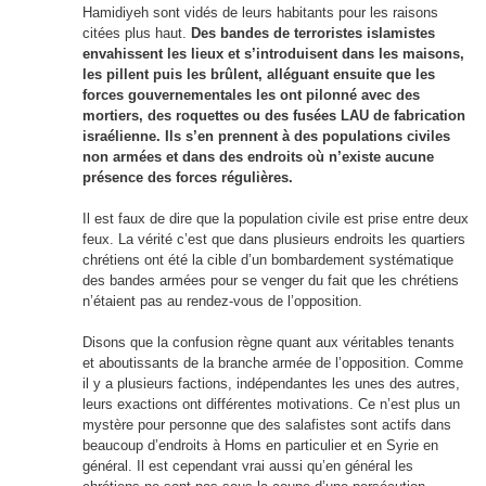
Hamidiyeh sont vidés de leurs habitants pour les raisons
citées plus haut.
Des bandes de terroristes islamistes
envahissent les lieux et s’introduisent dans les maisons,
les pillent puis les brûlent, alléguant ensuite que les
forces gouvernementales les ont pilonné avec des
mortiers, des roquettes ou des fusées LAU de fabrication
israélienne. Ils s’en prennent à des populations civiles
non armées et dans des endroits où n’existe aucune
présence des forces régulières.
Il est faux de dire que la population civile est prise entre deux
feux. La vérité c’est que dans plusieurs endroits les quartiers
chrétiens ont été la cible d’un bombardement systématique
des bandes armées pour se venger du fait que les chrétiens
n’étaient pas au rendez-vous de l’opposition.
Disons que la confusion règne quant aux véritables tenants
et aboutissants de la branche armée de l’opposition. Comme
il y a plusieurs factions, indépendantes les unes des autres,
leurs exactions ont différentes motivations. Ce n’est plus un
mystère pour personne que des salafistes sont actifs dans
beaucoup d’endroits à Homs en particulier et en Syrie en
général. Il est cependant vrai aussi qu’en général les