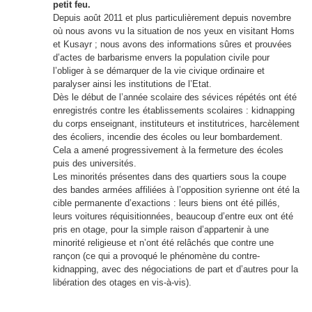
petit feu.
Depuis août 2011 et plus particulièrement depuis novembre
où nous avons vu la situation de nos yeux en visitant Homs
et Kusayr ; nous avons des informations sûres et prouvées
d’actes de barbarisme envers la population civile pour
l’obliger à se démarquer de la vie civique ordinaire et
paralyser ainsi les institutions de l’Etat.
Dès le début de l’année scolaire des sévices répétés ont été
enregistrés contre les établissements scolaires : kidnapping
du corps enseignant, instituteurs et institutrices, harcèlement
des écoliers, incendie des écoles ou leur bombardement.
Cela a amené progressivement à la fermeture des écoles
puis des universités.
Les minorités présentes dans des quartiers sous la coupe
des bandes armées affiliées à l’opposition syrienne ont été la
cible permanente d’exactions : leurs biens ont été pillés,
leurs voitures réquisitionnées, beaucoup d’entre eux ont été
pris en otage, pour la simple raison d’appartenir à une
minorité religieuse et n’ont été relâchés que contre une
rançon (ce qui a provoqué le phénomène du contre-
kidnapping, avec des négociations de part et d’autres pour la
libération des otages en vis-à-vis).