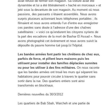
avait refusé de fermer son magasin. Sa voiture avait été
dynamitée et lui a été littéralement « haché en morceaux » et
jeté sous la devanture de son magasin. Au moment où nous
passions, des passants s’étaient assemblés. Nous avons
surpris plusieurs actionnant leurs téléphones portables ; ils
filmaient et nous avons entendu l’un d’entre eux enregistrer
ces paroles sans doute à l’adresse d’une des chaînes
satellitaires : « voici ce qu’endurent les citoyens syriens de
la part des escadrons de la mort de Bashar El Assad ». Nous
avons photographié cet évènement et nous avons suivit la
dépouille du pauvre homme tué jusqu’à l’hôpital.
Les bandes armées font partir les chrétiens de chez eux,
parfois de force, et pillent leurs maisons puis les
utilisent pour installer des familles déplacées sunnites
ou pour les utiliser à des fins militaires.
On nous raconte
que les bandes armées ont troué les murs qui séparent les
habitations pour pouvoir circuler à travers le quartier sans
sortir dans la rue. Des quartiers entiers sont ainsi
transformés en blockhaus.
Dernières nouvelles du 30/3/2012
Les quartiers de Bab Sbah, Warcheh et une partie de