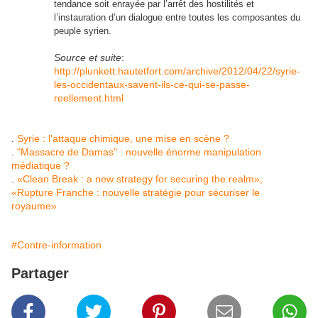
tendance soit enrayée par l’arrêt des hostilités et
l’instauration d’un dialogue entre toutes les composantes du
peuple syrien.
Source et suite
:
http://plunkett.hautetfort.com/archive/2012/04/22/syrie-
les-occidentaux-savent-ils-ce-qui-se-passe-
reellement.html
.
Syrie : l'attaque chimique, une mise en scène ?
.
"Massacre de Damas" : nouvelle énorme manipulation
médiatique ?
.
«Clean Break : a new strategy for securing the realm»,
«Rupture Franche : nouvelle stratégie pour sécuriser le
royaume»
#Contre-information
Partager