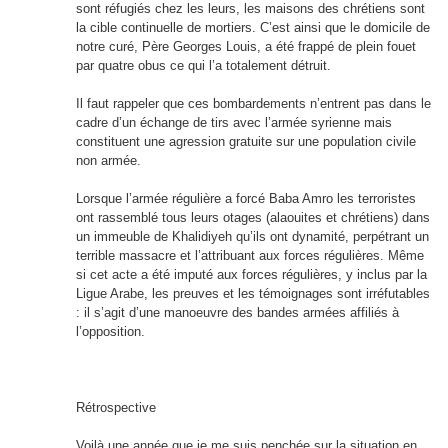
sont réfugiés chez les leurs, les maisons des chrétiens sont
la cible continuelle de mortiers. C’est ainsi que le domicile de
notre curé, Père Georges Louis, a été frappé de plein fouet
par quatre obus ce qui l’a totalement détruit.
Il faut rappeler que ces bombardements n’entrent pas dans le
cadre d’un échange de tirs avec l’armée syrienne mais
constituent une agression gratuite sur une population civile
non armée.
Lorsque l’armée régulière a forcé Baba Amro les terroristes
ont rassemblé tous leurs otages (alaouites et chrétiens) dans
un immeuble de Khalidiyeh qu’ils ont dynamité, perpétrant un
terrible massacre et l’attribuant aux forces régulières. Même
si cet acte a été imputé aux forces régulières, y inclus par la
Ligue Arabe, les preuves et les témoignages sont irréfutables
: il s’agit d’une manoeuvre des bandes armées affiliés à
l’opposition.
Rétrospective
Voilà une année que je me suis penchée sur la situation en