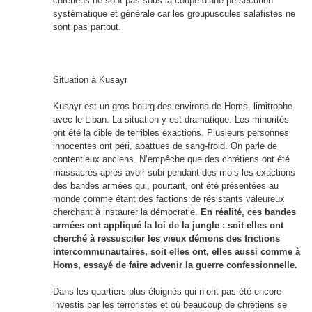
chrétiens ne sont pas sous la coupe d’une persécution
systématique et générale car les groupuscules salafistes ne
sont pas partout.
Situation à Kusayr
Kusayr est un gros bourg des environs de Homs, limitrophe
avec le Liban. La situation y est dramatique. Les minorités
ont été la cible de terribles exactions. Plusieurs personnes
innocentes ont péri, abattues de sang-froid. On parle de
contentieux anciens. N’empêche que des chrétiens ont été
massacrés après avoir subi pendant des mois les exactions
des bandes armées qui, pourtant, ont été présentées au
monde comme étant des factions de résistants valeureux
cherchant à instaurer la démocratie.
En réalité, ces bandes
armées ont appliqué la loi de la jungle : soit elles ont
cherché à ressusciter les vieux démons des frictions
intercommunautaires, soit elles ont, elles aussi comme à
Homs, essayé de faire advenir la guerre confessionnelle.
Dans les quartiers plus éloignés qui n’ont pas été encore
investis par les terroristes et où beaucoup de chrétiens se