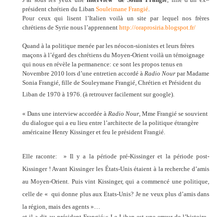
président chrétien du Liban
Souleimane Frangié
.
Pour ceux qui lisent l’Italien voilà un site par lequel nos frères
chrétiens de Syrie nous l’apprennent
http://oraprosiria.blogspot.fr/
Quand à la politique menée par les néocon-sionistes et leurs frères
maçons à l’égard des chrétiens du Moyen-Orient voilà un témoignage
qui nous en révèle la permanence: ce sont les propos tenus en
Novembre 2010 lors d’une entretien accordé à
Radio Nour
par Madame
Sonia Frangié, fille de Souleymane Frangié, Chrétien et Président du
Liban de 1970 à 1976. (à retrouver facilement sur google).
« Dans une interview accordée à
Radio Nour
, Mme Frangié se souvient
du dialogue qui a eu lieu entre l’architecte de la politique étrangère
américaine Henry Kissinger et feu le président Frangié.
Elle raconte: » Il y a la période pré-Kissinger et la période post-
Kissinger ! Avant Kissinger les États-Unis étaient à la recherche d’amis
au Moyen-Orient. Puis vint Kissinger, qui a commencé une politique,
celle de « qui donne plus aux Etats-Unis? Je ne veux plus d’amis dans
la région, mais des agents »…
et il a dit au président Frangié:« Le Liban est une erreur de l’histoire..