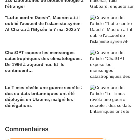
120 laboratoires de biotechnologie à
l'étranger
"Lutte contre Daesh", Macron a-t-il
oublié l'accueil de l'islamiste syrien
Al-Charaa à l'Elysée le 7 mai 2025 ?
ChatGPT expose les mensonges
catastrophiques des climatologues.
De 1966 à aujourd'hui. Et ils
continuent…
Le Times révèle une guerre secrète :
des soldats britanniques ont été
déployés en Ukraine, malgré les
dénégations
Commentaires