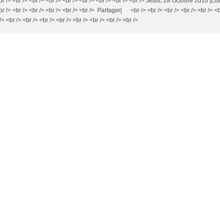
<br /> <br /> <br /> <br /> <br /> <br /> <br /> <br /> <br /> Jeudi, 28 Octobre 2010 [Lis
<br /> <br /> <br /> <br /> <br /> <br /> Partager| <br /> <br /> <br /> <br /> <br /> <b
/> <br /> <br /> <br /> <br /> <br /> <br /> <br /> <br />