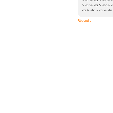
/> <br /> <br /> <br /> 
/> <br /> <br /> <br /> 
<br /> <br /> <br /> <br 
Répondre