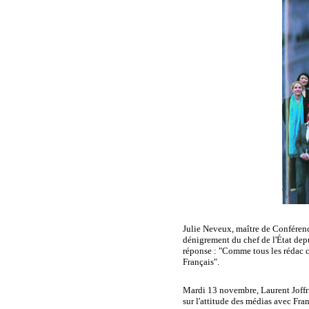
Julie Neveux, maître de Conférenc
dénigrement du chef de l'État depu
réponse : "Comme tous les rédac ch
Français".
Mardi 13 novembre, Laurent Joffrin
sur l'attitude des médias avec Fr