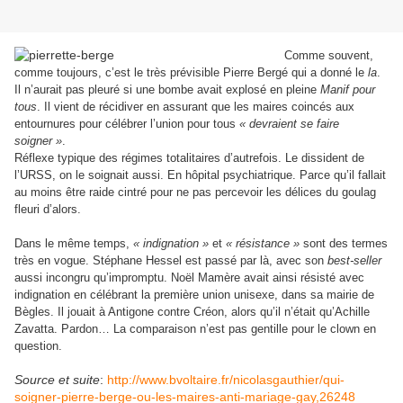
Comme souvent,
comme toujours, c’est le très prévisible Pierre Bergé qui a donné le
la
.
Il n’aurait pas pleuré si une bombe avait explosé en pleine
Manif pour
tous
. Il vient de récidiver en assurant que les maires coincés aux
entournures pour célébrer l’union pour tous
« devraient se faire
soigner »
.
Réflexe typique des régimes totalitaires d’autrefois. Le dissident de
l’URSS, on le soignait aussi. En hôpital psychiatrique. Parce qu’il fallait
au moins être raide cintré pour ne pas percevoir les délices du goulag
fleuri d’alors.
Dans le même temps,
« indignation »
et
« résistance »
sont des termes
très en vogue. Stéphane Hessel est passé par là, avec son
best-seller
aussi incongru qu’impromptu. Noël Mamère avait ainsi résisté avec
indignation en célébrant la première union unisexe, dans sa mairie de
Bègles. Il jouait à Antigone contre Créon, alors qu’il n’était qu’Achille
Zavatta. Pardon… La comparaison n’est pas gentille pour le clown en
question.
Source et suite
:
http://www.bvoltaire.fr/nicolasgauthier/qui-
soigner-pierre-berge-ou-les-maires-anti-mariage-gay,26248