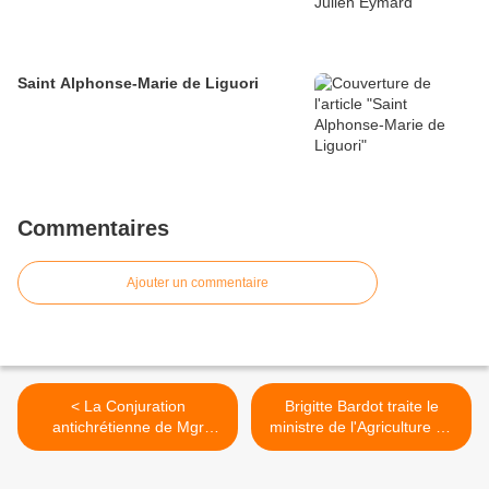
Saint Alphonse-Marie de Liguori
Commentaires
Ajouter un commentaire
< La Conjuration
Brigitte Bardot traite le
antichrétienne de Mgr
ministre de l'Agriculture de
Delassus (1910), Livre II
"connard" >
disponible en lecture