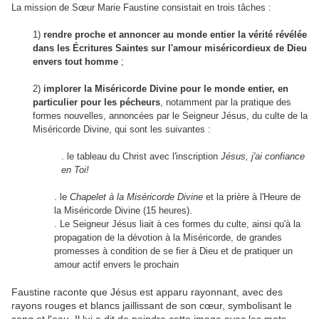
La mission de Sœur Marie Faustine consistait en trois tâches :
1)
rendre proche et annoncer au monde entier la vérité révélée
dans les Écritures Saintes sur l'amour miséricordieux de Dieu
envers tout homme
;
2)
implorer la Miséricorde Divine pour le monde entier, en
particulier pour les pécheurs
, notamment par la pratique des
formes nouvelles, annoncées par le Seigneur Jésus, du culte de la
Miséricorde Divine, qui sont les suivantes :
. le tableau du Christ avec l'inscription
Jésus, j'ai confiance
en Toi!
. le
Chapelet à la Miséricorde Divine
et la prière à l'Heure de
la Miséricorde Divine (15 heures).
. Le Seigneur Jésus liait à ces formes du culte, ainsi qu'à la
propagation de la dévotion à la Miséricorde, de grandes
promesses à condition de se fier à Dieu et de pratiquer un
amour actif envers le prochain
Faustine raconte que Jésus est apparu rayonnant, avec des
rayons rouges et blancs jaillissant de son cœur, symbolisant le