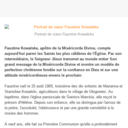
Portrait de sœur Faustine Kowalska
Faustine Kowalska, apôtre de la Miséricorde Divine, compte
aujourd'hui parmi les Saints les plus célèbres de l'Église. Par son
intermédiaire, le Seigneur Jésus transmet au monde entier Son
grand message de la Miséricorde Divine et montre un modèle de
perfection chrétienne fondée sur la confiance en Dieu et sur une
attitude miséricordieuse envers le prochain
.
Faustine naît le 25 août 1905, troisième des dix enfants de Marianna et
Stanisław Kowalski, agriculteurs dans le village de Głogowiec. Au
baptême, dans l'église paroissiale de Świnice Warckie, elle reçoit le
prénom d'Hélène. Depuis son enfance, elle se distingua par l'amour de
la prière, l'assiduité, l'obéissance et par une grande sensibilité à la
misère des hommes.
À neuf ans, elle fait sa Première Communion qu'elle a profondément