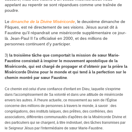
appelant au repentir se sont répandues comme une traînée de
poudre.
Le
dimanche de la Divine Miséricorde
, le deuxième dimanche de
Pâques, est né directement de ses visions. Jésus aurait dit à
Faustine qu'il répandrait une miséricorde supplémentaire ce jour-
là. Jean-Paul II l'a officialisé en 2000, et des millions de
personnes continuent d'y participer.
3)
la troisième tâche que comportait la mission de sœur Marie-
Faustine consistait à inspirer le mouvement apostolique de la
Miséricorde, qui est chargé de propager et d'obtenir par la prière la
Miséricorde Divine pour le monde et qui tend à la perfection sur le
chemin montré par sœur Faustine
.
Ce chemin est celui d'une confiance d'enfant en Dieu, laquelle s'exprime
dans l'accomplissement de Sa volonté et dans une attitude de miséricorde
envers les autres. À l'heure actuelle, ce mouvement au sein de l'Église
concerne des millions de personnes à travers le monde, à savoir : des
congrégations, des instituts laïques, des prêtres, des confréries, des
associations, différentes communautés d'apôtres de la Miséricorde Divine et
des particuliers qui se chargent, à titre individuel, des tâches transmises par
le Seigneur Jésus par l'intermédiaire de sœur Marie-Faustine.