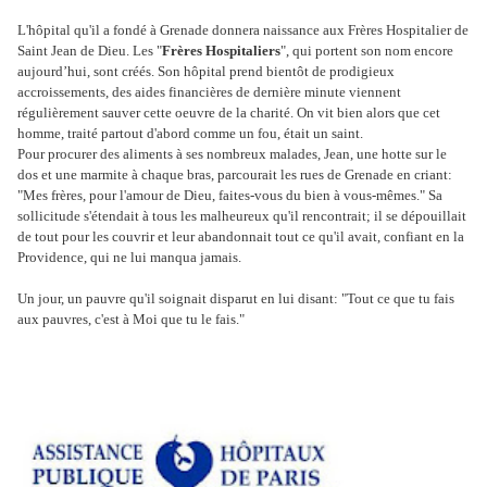
L'hôpital qu'il a fondé à Grenade donnera naissance aux Frères Hospitalier de
Saint Jean de Dieu. Les "
Frères Hospitaliers
", qui portent son nom encore
aujourd’hui, sont créés. Son hôpital prend bientôt de prodigieux
accroissements, des aides financières de dernière minute viennent
régulièrement sauver cette oeuvre de la charité. On vit bien alors que cet
homme, traité partout d'abord comme un fou, était un saint.
Pour procurer des aliments à ses nombreux malades, Jean, une hotte sur le
dos et une marmite à chaque bras, parcourait les rues de Grenade en criant:
"Mes frères, pour l'amour de Dieu, faites-vous du bien à vous-mêmes." Sa
sollicitude s'étendait à tous les malheureux qu'il rencontrait; il se dépouillait
de tout pour les couvrir et leur abandonnait tout ce qu'il avait, confiant en la
Providence, qui ne lui manqua jamais.
Un jour, un pauvre qu'il soignait disparut en lui disant: "Tout ce que tu fais
aux pauvres, c'est à Moi que tu le fais."