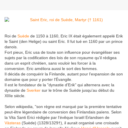
Roi de
Suède
de 1150 à 1160, Eric IX était également appelé Erik
le Saint (den Helige) ou saint Eric. Il fut tué en 1160 par un prince
danois.
Fort pieux, Eric usa de toute son influence pour évangéliser ses
sujets par la codification des lois de son royaume qu'il rédigea
dans un esprit chrétien, sans vouloir les forcer à la
conversion. Eric améliora aussi le sort des femmes.
Il décida de conquérir la Finlande, autant pour l'expansion de son
domaine que pour y porter l'Évangile.
Il est le fondateur de la "dynastie d'Erik" qui alternera avec la
dynastie de
Sverker
sur le trône de Suède jusqu'au début du
XIIIe siècle.
Selon wikipedia, "son règne est marqué par la première tentative
peut-être légendaire de conversion des Finlandais païens. Selon
la Vita Santi Erici rédigée par l'évêque Israël Erlandsen de
Västeras
(Suède) (1328/1329†), il aurait organisé une croisade