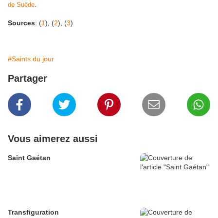
de Suède
.
Sources
: (
1
), (
2
), (
3
)
#Saints du jour
Partager
Vous aimerez aussi
Saint Gaétan
Transfiguration