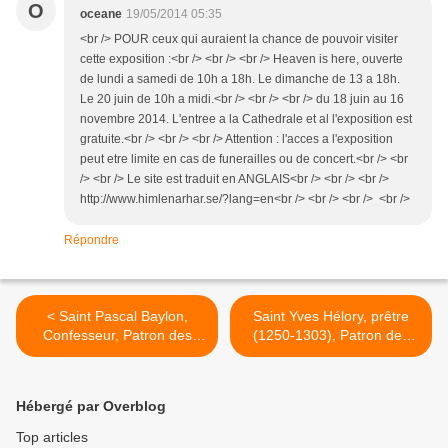
O
oceane
19/05/2014 05:35
<br /> POUR ceux qui auraient la chance de pouvoir visiter
cette exposition :<br /> <br /> <br /> Heaven is here, ouverte
de lundi a samedi de 10h a 18h. Le dimanche de 13 a 18h.
Le 20 juin de 10h a midi.<br /> <br /> <br /> du 18 juin au 16
novembre 2014. L'entree a la Cathedrale et al l'exposition est
gratuite.<br /> <br /> <br /> Attention : l'acces a l'exposition
peut etre limite en cas de funerailles ou de concert.<br /> <br
/> <br /> Le site est traduit en ANGLAIS<br /> <br /> <br />
http://www.himlenarhar.se/?lang=en<br /> <br /> <br /> <br />
Répondre
< Saint Pascal Baylon,
Saint Yves Hélory, prêtre
Confesseur, Patron des
(1250-1303), Patron des
Oeuvres eucharistiques
avocats et de la Bretagne >
(1592)
Hébergé par Overblog
Top articles