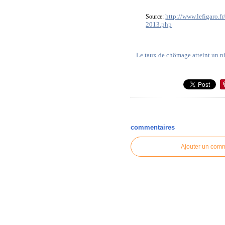
http://www.lefigaro.
Source:
2013.php
Le taux de chômage atteint un ni
.
commentaires
Ajouter un com