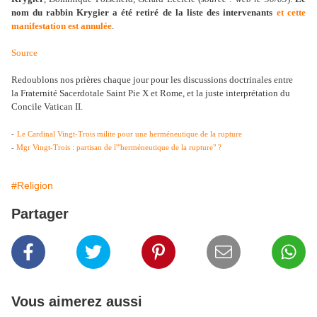
nom du rabbin Krygier a été retiré de la liste des intervenants
et cette
manifestation est annulée
.
Source
Redoublons nos prières chaque jour pour les discussions doctrinales entre
la Fraternité Sacerdotale Saint Pie X et Rome, et la juste interprétation du
Concile Vatican II.
-
Le Cardinal Vingt-Trois milite pour une herméneutique de la rupture
-
Mgr Vingt-Trois : partisan de l'"herméneutique de la rupture"
?
#Religion
Partager
Vous aimerez aussi