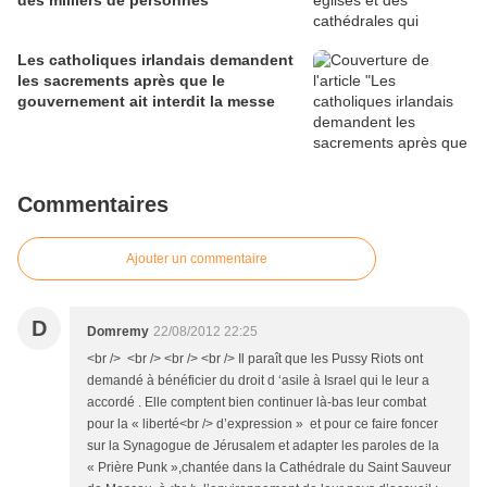
des milliers de personnes
Les catholiques irlandais demandent
les sacrements après que le
gouvernement ait interdit la messe
Commentaires
Ajouter un commentaire
D
Domremy
22/08/2012 22:25
<br /> <br /> <br /> <br /> Il paraît que les Pussy Riots ont
demandé à bénéficier du droit d ‘asile à Israel qui le leur a
accordé . Elle comptent bien continuer là-bas leur combat
pour la « liberté<br /> d’expression » et pour ce faire foncer
sur la Synagogue de Jérusalem et adapter les paroles de la
« Prière Punk »,chantée dans la Cathédrale du Saint Sauveur