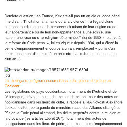
Dernière question : en France, n'existe-t-il pas un article du code pénal
interdisant "l'incitation à la haine ou à la violence ... à l'égard d'une
personne ou d'un groupe de personnes à raison de leur origine ou de
leur appartenance ou de leur non-appartenance à une ethnie, une
nation, une race ou
une religion
déterminée?" (loi de 1992 « relative à
la réforme du Code pénal », loi en vigueur depuis 1994, qui a élevé la
peine d'emprisonnement encourue à un an, remplaçant « punis d'un
emprisonnement d'un mois à un an » etc. par « d'un emprisonnement
d'un an »).
Les hooligans en église encourent aussi des peines de prison en
Occident
.
Les législations de pays occidentaux, notamment de l'Autriche et de
l'Allemagne, prévoient aussi des peines de prisons pour des actes de
hooliganisme dans les lieux du culte, a rappelé à RIA Novosti Alexandre
Loukachevitch, porte-parole du ministère russe des Affaires étrangères.
"Selon le Code pénal allemand, les délits perpétrés contre la religion et
la croyance (les articles 166 et 167), notamment des actes de
hooliganisme dans les lieux de prière, sont passibles d'emprisonnement