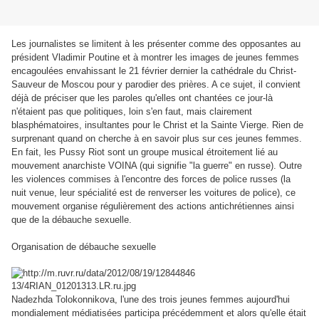
Les journalistes se limitent à les présenter comme des opposantes au
président Vladimir Poutine et à montrer les images de jeunes femmes
encagoulées envahissant le 21 février dernier la cathédrale du Christ-
Sauveur de Moscou pour y parodier des prières. A ce sujet, il convient
déjà de préciser que les paroles qu'elles ont chantées ce jour-là
n'étaient pas que politiques, loin s'en faut, mais clairement
blasphématoires, insultantes pour le Christ et la Sainte Vierge. Rien de
surprenant quand on cherche à en savoir plus sur ces jeunes femmes.
En fait, les Pussy Riot sont un groupe musical étroitement lié au
mouvement anarchiste VOINA (qui signifie "la guerre" en russe). Outre
les violences commises à l'encontre des forces de police russes (la
nuit venue, leur spécialité est de renverser les voitures de police), ce
mouvement organise régulièrement des actions antichrétiennes ainsi
que de la débauche sexuelle.
Organisation de débauche sexuelle
Nadezhda Tolokonnikova, l'une des trois jeunes femmes aujourd'hui
mondialement médiatisées participa précédemment et alors qu'elle était