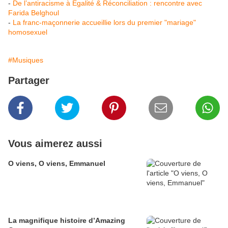
-
De l’antiracisme à Égalité & Réconciliation : rencontre avec
Farida Belghoul
-
La franc-maçonnerie accueillie lors du premier "mariage"
homosexuel
#Musiques
Partager
Vous aimerez aussi
O viens, O viens, Emmanuel
La magnifique histoire d’Amazing