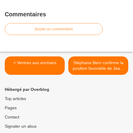
Commentaires
Ajouter un commentaire
< Ventres aux enchairs
Stéphane Bern confirme la
position favorable de Jean-
François Copé "à titre privé"
au mariage gay >
Hébergé par Overblog
Top articles
Pages
Contact
Signaler un abus