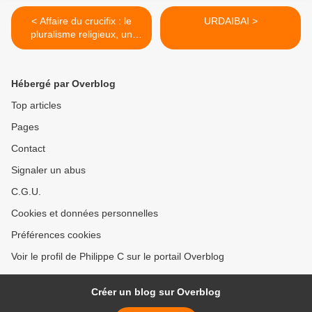
< Affaire du crucifix : le
URDAIBAI >
pluralisme religieux, un
"argument pour imposer le
sécularisme" (Grégor
Puppinck)
Hébergé par Overblog
Top articles
Pages
Contact
Signaler un abus
C.G.U.
Cookies et données personnelles
Préférences cookies
Voir le profil de Philippe C sur le portail Overblog
Créer un blog sur Overblog