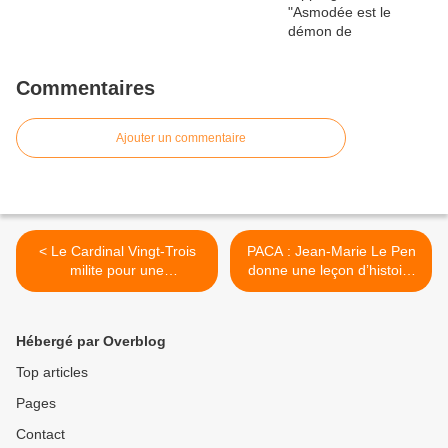
Commentaires
Ajouter un commentaire
< Le Cardinal Vingt-Trois
PACA : Jean-Marie Le Pen
milite pour une
donne une leçon d’histoire
herméneutique de la
à Michel Vauzelle >
rupture
Hébergé par Overblog
Top articles
Pages
Contact