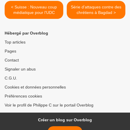
< Suisse : Nouveau coup
Série d'attaques contre des
médiatique pour l'UDC
chrétiens à Bagdad >
Hébergé par Overblog
Top articles
Pages
Contact
Signaler un abus
C.G.U.
Cookies et données personnelles
Préférences cookies
Voir le profil de Philippe C sur le portail Overblog
Créer un blog sur Overblog