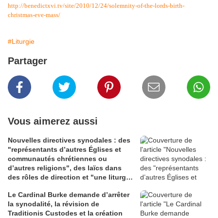
http://benedictxvi.tv/site/2010/12/24/solemnity-of-the-lords-birth-
christmas-eve-mass/
#Liturgie
Partager
Vous aimerez aussi
Nouvelles directives synodales : des
"représentants d’autres Églises et
communautés chrétiennes ou
d’autres religions", des laïcs dans
des rôles de direction et "une liturgie
en clé synodale"
Le Cardinal Burke demande d’arrêter
la synodalité, la révision de
Traditionis Custodes et la création