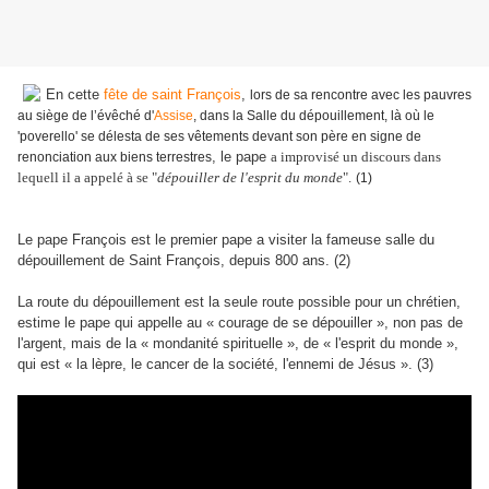
En cette
fête de saint François
,
lors de sa rencontre avec les pauvres
au siège de l’évêché d'
Assise
, dans la Salle du dépouillement, là où le
'poverello' se délesta de ses vêtements devant son père en signe de
, le pape
a improvisé un discours dans
renonciation aux biens terrestres
lequell il a appelé à se "
dépouiller de l'esprit du monde
".
(1)
Le pape François est le premier pape a visiter la fameuse salle du
dépouillement de Saint François, depuis 800 ans. (2)
La route du dépouillement est la seule route possible pour un chrétien,
estime le pape qui appelle au « courage de se dépouiller », non pas de
l'argent, mais de la « mondanité spirituelle », de « l'esprit du monde »,
qui est « la lèpre, le cancer de la société, l'ennemi de Jésus ». (3)