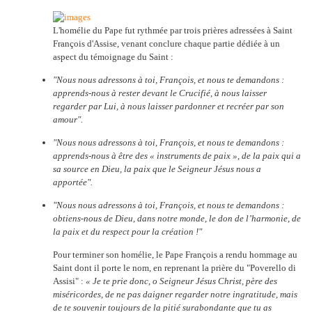
L'homélie du Pape fut rythmée par trois prières adressées à Saint
François d'Assise, venant conclure chaque partie dédiée à un
aspect du témoignage du Saint :
"Nous nous adressons à toi, François, et nous te demandons :
apprends-nous à rester devant le Crucifié, à nous laisser
regarder par Lui, à nous laisser pardonner et recréer par son
amour".
"Nous nous adressons à toi, François, et nous te demandons :
apprends-nous à être des « instruments de paix », de la paix qui a
sa source en Dieu, la paix que le Seigneur Jésus nous a
apportée".
"Nous nous adressons à toi, François, et nous te demandons :
obtiens-nous de Dieu, dans notre monde, le don de l’harmonie, de
la paix et du respect pour la création !"
Pour terminer son homélie, le Pape François a rendu hommage au
Saint dont il porte le nom, en reprenant la prière du "Poverello di
Assisi" :
« Je te prie donc, o Seigneur Jésus Christ, père des
miséricordes, de ne pas daigner regarder notre ingratitude, mais
de te souvenir toujours de la pitié surabondante que tu as