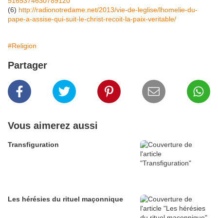
5165374630789120
(6)
http://radionotredame.net/2013/vie-de-leglise/lhomelie-du-
pape-a-assise-qui-suit-le-christ-recoit-la-paix-veritable/
#Religion
Partager
Vous aimerez aussi
Transfiguration
Les hérésies du rituel maçonnique