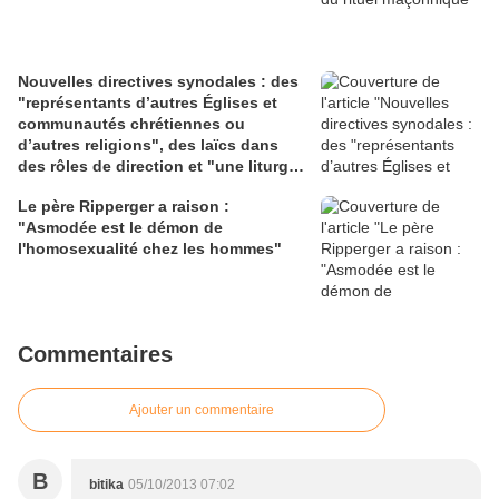
Nouvelles directives synodales : des
"représentants d’autres Églises et
communautés chrétiennes ou
d’autres religions", des laïcs dans
des rôles de direction et "une liturgie
en clé synodale"
Le père Ripperger a raison :
"Asmodée est le démon de
l'homosexualité chez les hommes"
Commentaires
Ajouter un commentaire
B
bitika
05/10/2013 07:02