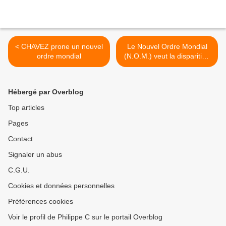
< CHAVEZ prone un nouvel
Le Nouvel Ordre Mondial
ordre mondial
(N.O.M.) veut la disparition
de l'Eglise >
Hébergé par Overblog
Top articles
Pages
Contact
Signaler un abus
C.G.U.
Cookies et données personnelles
Préférences cookies
Voir le profil de Philippe C sur le portail Overblog