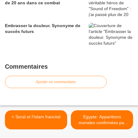
de 20 ans dans ce combat
Embrasser la douleur. Synonyme de
succès futurs
Commentaires
Ajouter un commentaire
< Soral et l'Islam francisé
Egypte: Apparitions
mariales confirmées par
l'Évêché Orthodoxe Copte
de Gizeh >