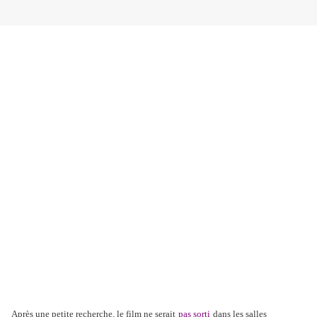
Après une petite recherche, le film ne serait
pas sorti
dans les salles