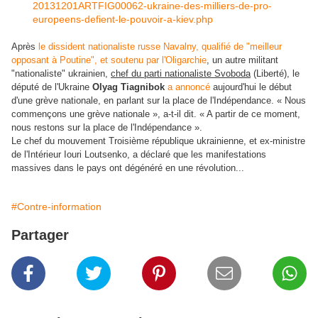
20131201ARTFIG00062-ukraine-des-milliers-de-pro-
europeens-defient-le-pouvoir-a-kiev.php
Après
le dissident nationaliste russe Navalny, qualifié de "meilleur
opposant à Poutine", et soutenu par l'Oligarchie
, un autre militant
"nationaliste" ukrainien,
chef du parti nationaliste Svoboda
(Liberté), le
député de l'Ukraine
Olyag Tiagnibok
a annoncé
aujourd'hui le début
d'une grève nationale, en parlant sur la place de l'Indépendance. « Nous
commençons une grève nationale », a-t-il dit. « A partir de ce moment,
nous restons sur la place de l'Indépendance ».
Le chef du mouvement Troisième république ukrainienne, et ex-ministre
de l'Intérieur Iouri Loutsenko, a déclaré que les manifestations
massives dans le pays ont dégénéré en une révolution...
#Contre-information
Partager