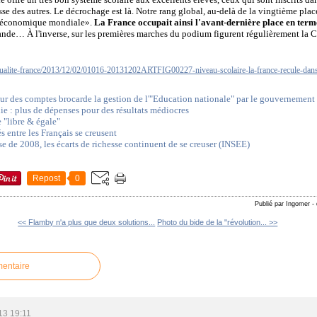
esse des autres. Le décrochage est là. Notre rang global, au-delà de la vingtième pla
e économique mondiale».
La France occupait ainsi l'avant-dernière place en term
ande… À l'inverse, sur les premières marches du podium figurent régulièrement la Ch
actualite-france/2013/12/02/01016-20131202ARTFIG00227-niveau-scolaire-la-france-recule-dan
Cour des comptes brocarde la gestion de l'"Education nationale" par le gouvernement 
e : plus de dépenses pour des résultats médiocres
e "libre & égale"
s entre les Français se creusent
ise de 2008, les écarts de richesse continuent de se creuser (INSEE)
Repost
0
Publié par Ingomer
-
<< Flamby n'a plus que deux solutions...
Photo du bide de la "révolution... >>
mentaire
13 19:11