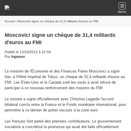
MENU
Accueil
» Moscovici signe un chèque de 31,4 milliards d'euros au FMI
Moscovici signe un chèque de 31,4 milliards
d'euros au FMI
Publié le 13/10/2012 à 22:59
Par
Ingomer
Le ministre de l'Économie et des Finances Pierre Moscovici a signé
hier, à l'Hôtel Impérial de Tokyo, un chèque de 31,4 milliards d'euros au
FMI. Les États-Unis et le Canada sont les seuls à avoir refusé de
participer à ce nouveau renforcement des moyens du FMI.
Le sinistre a signé officiellement avec Christine Lagarde l'accord
bilatéral conclu entre la France et le Fonds monétaire international, pour
permettre à ce dernier de porter secours à la zone euro.
Les français font partie des premiers contributeurs. Le gouvernement
socialiste a concrétisé la promesse qui avait été faite officiellement