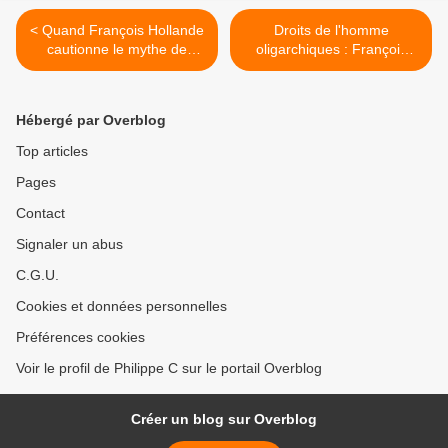
< Quand François Hollande
Droits de l'homme
cautionne le mythe de
oligarchiques : François
Gorée (Bernard Lugan)
Hollande traite les Africains
en européens à essorer >
Hébergé par Overblog
Top articles
Pages
Contact
Signaler un abus
C.G.U.
Cookies et données personnelles
Préférences cookies
Voir le profil de Philippe C sur le portail Overblog
Créer un blog sur Overblog