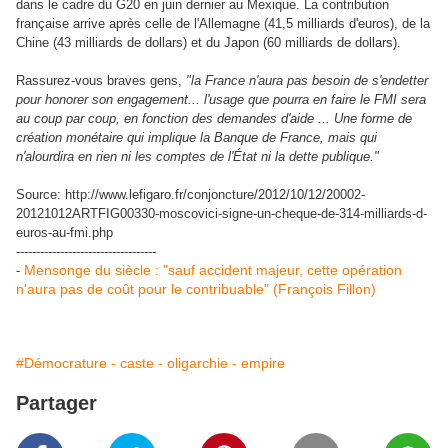
dans le cadre du G20 en juin dernier au Mexique. La contribution
française arrive après celle de l'Allemagne (41,5 milliards d'euros), de la
Chine (43 milliards de dollars) et du Japon (60 milliards de dollars).
Rassurez-vous braves gens,
"la France n'aura pas besoin de s'endetter
pour honorer son engagement... l'usage que pourra en faire le FMI sera
au coup par coup, en fonction des demandes d'aide ... Une forme de
création monétaire qui implique la Banque de France, mais qui
n'alourdira en rien ni les comptes de l'État ni la dette publique."
Source: http://www.lefigaro.fr/conjoncture/2012/10/12/20002-
20121012ARTFIG00330-moscovici-signe-un-cheque-de-314-milliards-d-
euros-au-fmi.php
-----------------------------------
Mensonge du siècle : "sauf accident majeur, cette opération
-
n'aura pas de coût pour le contribuable" (François Fillon)
#Démocrature - caste - oligarchie - empire
Partager