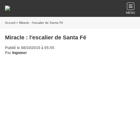
MENU
Accueil
» Miracle : l'escalier de Santa Fé
Miracle : l'escalier de Santa Fé
Publié le 08/10/2010 à 05:55
Par
Ingomer