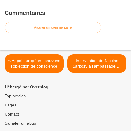
Commentaires
Ajouter un commentaire
< Appel européen : sauvons
Intervention de Nicolas
l'objection de conscience
Sarkozy à l'ambassade de
France près le Saint-Siège
>
Hébergé par Overblog
Top articles
Pages
Contact
Signaler un abus