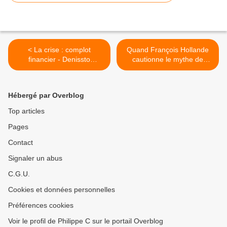
< La crise : complot
Quand François Hollande
financier - Denissto
cautionne le mythe de
(chronique du 02/10/2012)
Gorée (Bernard Lugan) >
Hébergé par Overblog
Top articles
Pages
Contact
Signaler un abus
C.G.U.
Cookies et données personnelles
Préférences cookies
Voir le profil de Philippe C sur le portail Overblog