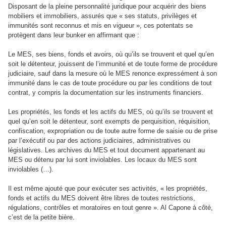
Disposant de la pleine personnalité juridique pour acquérir des biens
mobiliers et immobiliers, assurés que « ses statuts, privilèges et
immunités sont reconnus et mis en vigueur », ces potentats se
protègent dans leur bunker en affirmant que :
Le MES, ses biens, fonds et avoirs, où qu’ils se trouvent et quel qu’en
soit le détenteur, jouissent de l’immunité et de toute forme de procédure
judiciaire, sauf dans la mesure où le MES renonce expressément à son
immunité dans le cas de toute procédure ou par les conditions de tout
contrat, y compris la documentation sur les instruments financiers.
Les propriétés, les fonds et les actifs du MES, où qu’ils se trouvent et
quel qu’en soit le détenteur, sont exempts de perquisition, réquisition,
confiscation, expropriation ou de toute autre forme de saisie ou de prise
par l’exécutif ou par des actions judiciaires, administratives ou
législatives. Les archives du MES et tout document appartenant au
MES ou détenu par lui sont inviolables. Les locaux du MES sont
inviolables (…).
Il est même ajouté que pour exécuter ses activités, « les propriétés,
fonds et actifs du MES doivent être libres de toutes restrictions,
régulations, contrôles et moratoires en tout genre ». Al Capone à côté,
c’est de la petite bière.