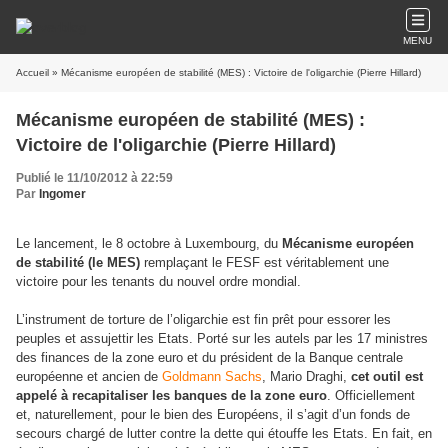
MENU
Accueil
» Mécanisme européen de stabilité (MES) : Victoire de l'oligarchie (Pierre Hillard)
Mécanisme européen de stabilité (MES) :
Victoire de l'oligarchie (Pierre Hillard)
Publié le 11/10/2012 à 22:59
Par
Ingomer
Le lancement, le 8 octobre à Luxembourg, du
Mécanisme européen
de stabilité (le MES)
remplaçant le FESF est véritablement une
victoire pour les tenants du nouvel ordre mondial.
L’instrument de torture de l’oligarchie est fin prêt pour essorer les
peuples et assujettir les Etats. Porté sur les autels par les 17 ministres
des finances de la zone euro et du président de la Banque centrale
européenne et ancien de
Goldmann Sachs
, Mario Draghi,
cet outil est
appelé à recapitaliser les banques de la zone euro
. Officiellement
et, naturellement, pour le bien des Européens, il s’agit d’un fonds de
secours chargé de lutter contre la dette qui étouffe les Etats. En fait, en