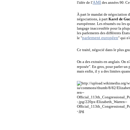
AMI
l'idée de l'
des années 90. Cec
À part le mandat de négociation d
négociations, à part
Karel de Gu
européenne. Les résumés ou les qu
langage inaccessible pour la plupa
les parlements des différents Etat
parlement européen
le "
" qui n
Ce traité, négocié dans le plus gra
On a des extraits en anglais. On n
reposée". En gros, pour parler u
mais enfin, il y a des limites quan