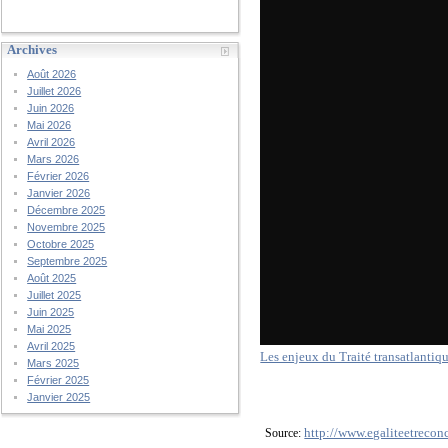
Archives
Août 2026
Juillet 2026
Juin 2026
Mai 2026
Avril 2026
Mars 2026
Février 2026
Janvier 2026
Décembre 2025
Novembre 2025
Octobre 2025
Septembre 2025
Août 2025
Juillet 2025
Juin 2025
Mai 2025
Avril 2025
Les enjeux du Traité transatlantiq
Mars 2025
Février 2025
Janvier 2025
http://www.egaliteetreconc
Source: