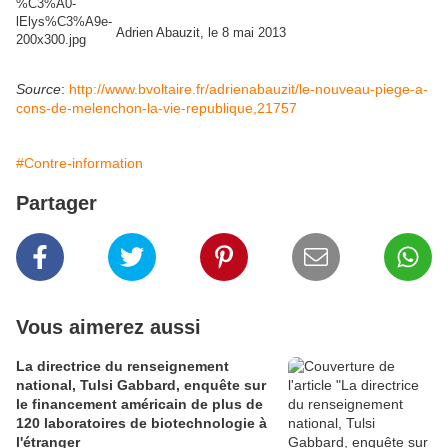
Adrien Abauzit, le 8 mai 2013
Source
:
http://www.bvoltaire.fr/adrienabauzit/le-nouveau-piege-a-
cons-de-melenchon-la-vie-republique,21757
#Contre-information
Partager
Vous aimerez aussi
La directrice du renseignement
national, Tulsi Gabbard, enquête sur
le financement américain de plus de
120 laboratoires de biotechnologie à
l'étranger