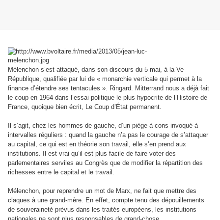
Mélenchon s’est attaqué, dans son discours du 5 mai, à la Ve
République, qualifiée par lui de « monarchie verticale qui permet à la
finance d’étendre ses tentacules ». Ringard. Mitterrand nous a déjà fait
le coup en 1964 dans l’essai politique le plus hypocrite de l’Histoire de
France, quoique bien écrit, Le Coup d’État permanent.
Il s’agit, chez les hommes de gauche, d’un piège à cons invoqué à
intervalles réguliers : quand la gauche n’a pas le courage de s’attaquer
au capital, ce qui est en théorie son travail, elle s’en prend aux
institutions. Il est vrai qu’il est plus facile de faire voter des
parlementaires serviles au Congrès que de modifier la répartition des
richesses entre le capital et le travail.
Mélenchon, pour reprendre un mot de Marx, ne fait que mettre des
claques à une grand-mère. En effet, compte tenu des dépouillements
de souveraineté prévus dans les traités européens, les institutions
nationales ne sont plus responsables de grand-chose.