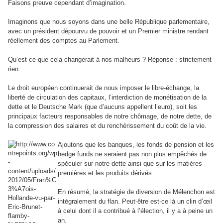
Faisons preuve cependant d’imagination.
Imaginons que nous soyons dans une belle République parlementaire,
avec un président dépourvu de pouvoir et un Premier ministre rendant
réellement des comptes au Parlement.
Qu’est-ce que cela changerait à nos malheurs ? Réponse : strictement
rien.
Le droit européen continuerait de nous imposer le libre-échange, la
liberté de circulation des capitaux, l’interdiction de monétisation de la
dette et le Deutsche Mark (que d’aucuns appellent l’euro), soit les
principaux facteurs responsables de notre chômage, de notre dette, de
la compression des salaires et du renchérissement du coût de la vie.
Ajoutons que les banques, les fonds de pension et les
hedge funds ne seraient pas non plus empêchés de
spéculer sur notre dette ainsi que sur les matières
premières et les produits dérivés.
En résumé, la stratégie de diversion de Mélenchon est
intégralement du flan. Peut-être est-ce là un clin d’œil
à celui dont il a contribué à l’élection, il y a à peine un
an.