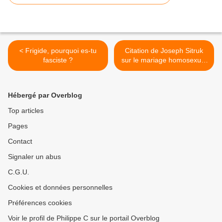
< Frigide, pourquoi es-tu
Citation de Joseph Sitruk
fasciste ?
sur le mariage homosexuel
>
Hébergé par Overblog
Top articles
Pages
Contact
Signaler un abus
C.G.U.
Cookies et données personnelles
Préférences cookies
Voir le profil de Philippe C sur le portail Overblog