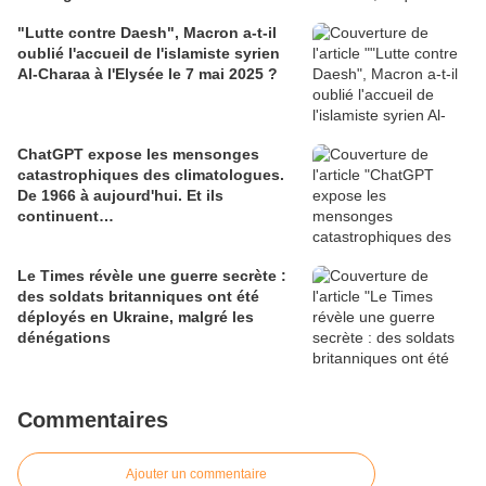
"Lutte contre Daesh", Macron a-t-il
oublié l'accueil de l'islamiste syrien
Al-Charaa à l'Elysée le 7 mai 2025 ?
ChatGPT expose les mensonges
catastrophiques des climatologues.
De 1966 à aujourd'hui. Et ils
continuent…
Le Times révèle une guerre secrète :
des soldats britanniques ont été
déployés en Ukraine, malgré les
dénégations
Commentaires
Ajouter un commentaire