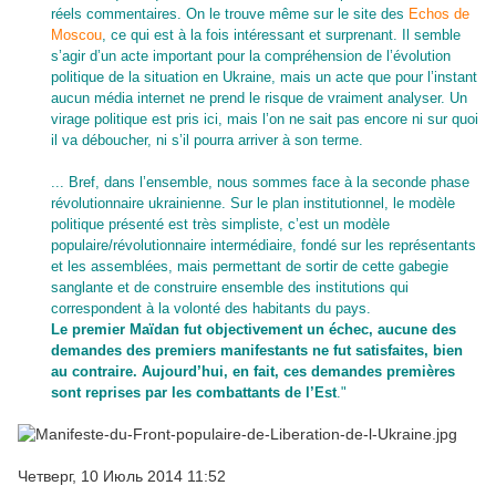
réels commentaires. On le trouve même sur le site des
Echos de
Moscou
, ce qui est à la fois intéressant et surprenant. Il semble
s’agir d’un acte important pour la compréhension de l’évolution
politique de la situation en Ukraine, mais un acte que pour l’instant
aucun média internet ne prend le risque de vraiment analyser. Un
virage politique est pris ici, mais l’on ne sait pas encore ni sur quoi
il va déboucher, ni s’il pourra arriver à son terme.
... Bref, dans l’ensemble, nous sommes face à la seconde phase
révolutionnaire ukrainienne. Sur le plan institutionnel, le modèle
politique présenté est très simpliste, c’est un modèle
populaire/révolutionnaire intermédiaire, fondé sur les représentants
et les assemblées, mais permettant de sortir de cette gabegie
sanglante et de construire ensemble des institutions qui
correspondent à la volonté des habitants du pays.
Le premier Maïdan fut objectivement un échec, aucune des
demandes des premiers manifestants ne fut satisfaites, bien
au contraire. Aujourd’hui, en fait, ces demandes premières
sont reprises par les combattants de l’Est
."
Четверг, 10 Июль 2014 11:52