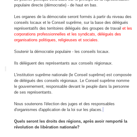
populaire
directe
(démocratie
)
-
de haut en bas
.
Les organes de la démocratie
seront formés
à partir du niveau
des
conseils
locaux
et le Conseil suprême
,
sur la base
des délégués
représentatifs des
territoires
délégués des groupes
de
travail
et les
corporations professionnelles
et les syndicats
,
délégués des
organisations
politiques
,
religieuses et sociales
.
Soutenir
la démocratie
populaire
-
les conseils locaux
.
Ils délèguent
des représentants
aux conseils régionaux
.
L'institution suprême nationale (le Conseil suprême) est composée
de délégués des conseils régionaux. Le Conseil suprême nomme
le gouvernement, responsable devant le peuple dans la personne
de ses représentants.
Nous soutenons
l'élection
des juges et des
responsables
d'organismes d'
application de la loi
sur les places
.
Quels seront les
droits des régions
, après avoir remporté
la
révolution
de libération nationale
?