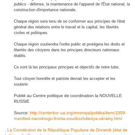
publics
-
défense
, la maintenance
de l'appareil
de l'État national
,
la
construction
d'importance nationale
.
Chaque région
sera
tenu de se conformer
aux principes de
l'état
général
des relations
entre le travail
et le capital
,
les libertés
civiles et
politiques
.
Chaque région
soutiendra l'ordre public et
protégera les droits
et
libertés des citoyens
dans les
principes directeurs nationaux
établis
.
Ce sont là les principaux
principes et objectifs
de notre lutte
.
Tout citoyen
honnête et
patriote
devrait les
accepter
et les
soutenir
.
Publié au Centre politique de coordination la NOUVELLE
RUSSIE
Source:
http://centerkor-ua.org/mneniya/politika/item/1009-
manifest-narodnogo-fronta-osvobozhdeniya-ukrainy.html
.
La Constitution de la République Populaire de Donetsk (état de