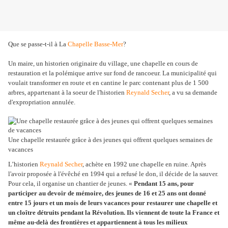
Que se passe-t-il à La
Chapelle Basse-Mer
?
Un maire, un historien originaire du village, une chapelle en cours de
restauration et la polémique arrive sur fond de rancoeur. La municipalité qui
voulait transformer en route et en cantine le parc contenant plus de 1 500
arbres, appartenant à la soeur de l'historien
Reynald Secher
, a vu sa demande
d'expropriation annulée.
Une chapelle restaurée grâce à des jeunes qui offrent quelques semaines de
vacances
L’historien
Reynald Secher
, achète en 1992 une chapelle en ruine. Après
l'avoir proposée à l'évêché en 1994 qui a refusé le don, il décide de la sauver.
Pour cela, il organise un chantier de jeunes. «
Pendant 15 ans, pour
participer au devoir de mémoire, des jeunes de 16 et 25 ans ont donné
entre 15 jours et un mois de leurs vacances pour restaurer une chapelle et
un cloître détruits pendant la Révolution. Ils viennent de toute la France et
même au-delà des frontières et appartiennent à tous les milieux