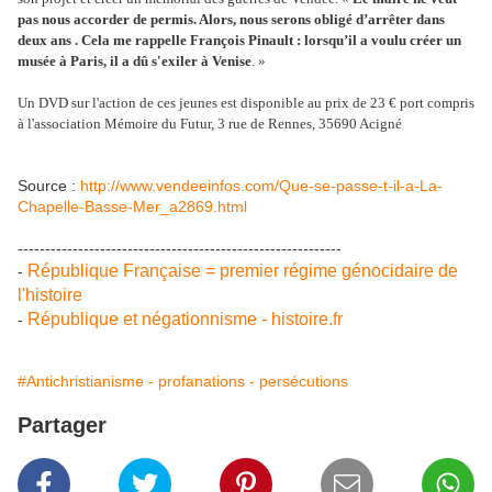
pas nous accorder de permis. Alors, nous serons obligé d’arrêter dans
deux ans . Cela me rappelle François Pinault : lorsqu’il a voulu créer un
musée à Paris, il a dû s'exiler à Venise
. »
Un DVD sur l'action de ces jeunes est disponible au prix de 23 € port compris
à l'association Mémoire du Futur, 3 rue de Rennes, 35690 Acigné
Source :
http://www.vendeeinfos.com/Que-se-passe-t-il-a-La-
Chapelle-Basse-Mer_a2869.html
-----------------------------------------------------------
République Française = premier régime génocidaire de
-
l'histoire
République et négationnisme - histoire.fr
-
#Antichristianisme - profanations - persécutions
Partager