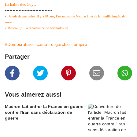
La haine des Goys
.
-------------------------------
-
Devoir de mémoire. Il y a 91 ans, l'assassinat de Nicolas II et de la famille impériale
russe
-
Moscou (ou la renaissance de l'orthodoxie)
#Démocrature - caste - oligarchie - empire
Partager
Vous aimerez aussi
Macron fait entrer la France en guerre
contre l'Iran sans déclaration de
guerre