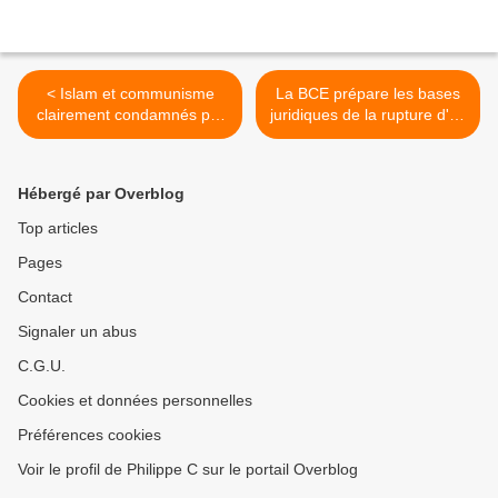
< Islam et communisme
La BCE prépare les bases
clairement condamnés par
juridiques de la rupture d'un
un évêque italien
pays avec l'euro >
Hébergé par Overblog
Top articles
Pages
Contact
Signaler un abus
C.G.U.
Cookies et données personnelles
Préférences cookies
Voir le profil de Philippe C sur le portail Overblog