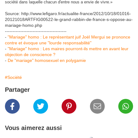
société dans laquelle chacun d'entre nous a envie de vivre.»
Source: http://www.lefigaro.fr/actualite-france/2012/10/18/01016-
20121018ARTFIG00522-le-grand-rabbin-de-france-s-oppose-au-
mariage-homo.php
----------------------------------------
-
"Mariage" homo : Le représentant juif Joël Mergui se prononce
contre et évoque une "lourde responsabilité"
-
"Mariage" homo : Les maires pourront-ils mettre en avant leur
objection de conscience ?
-
De "mariage" homosexuel en polygamie
#Société
Partager
Vous aimerez aussi