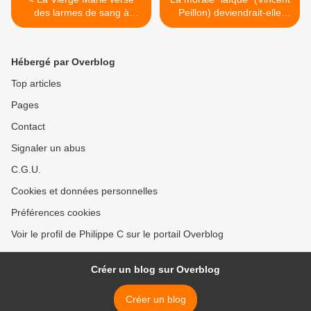
des larmes de sang à
Peillon) deviendrait-elle
Moossou (Côte d'Ivoire)
dogmatique ? >
Hébergé par Overblog
Top articles
Pages
Contact
Signaler un abus
C.G.U.
Cookies et données personnelles
Préférences cookies
Voir le profil de Philippe C sur le portail Overblog
Créer un blog sur Overblog
Créer un blog