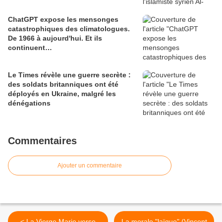
ChatGPT expose les mensonges
catastrophiques des climatologues.
De 1966 à aujourd'hui. Et ils
continuent…
Le Times révèle une guerre secrète :
des soldats britanniques ont été
déployés en Ukraine, malgré les
dénégations
Commentaires
Ajouter un commentaire
< La Vierge Marie verse
La morale "laïque" (Vincent