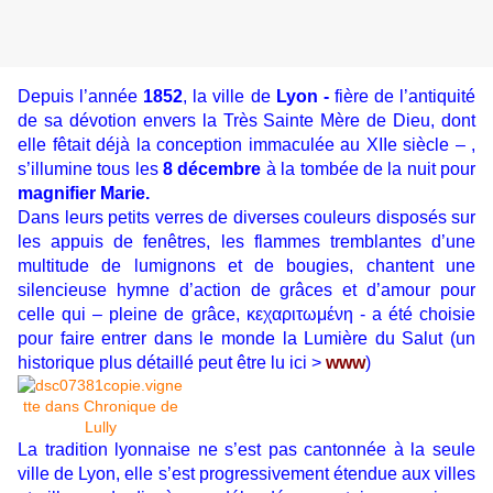
Depuis l’année
1852
, la ville de
Lyon -
fière de l’antiquité
de sa dévotion envers la Très Sainte Mère de Dieu, dont
elle fêtait déjà la conception immaculée au XIIe siècle – ,
s’illumine tous les
8 décembre
à la tombée de la nuit pour
magnifier Marie.
Dans leurs petits verres de diverses couleurs disposés sur
les appuis de fenêtres, les flammes tremblantes d’une
multitude de lumignons et de bougies, chantent une
silencieuse hymne d’action de grâces et d’amour pour
celle qui – pleine de grâce, κεχαριτωμένη - a été choisie
pour faire entrer dans le monde la Lumière du Salut (un
historique plus détaillé peut être lu ici >
www
)
La tradition lyonnaise ne s’est pas cantonnée à la seule
ville de Lyon, elle s’est progressivement étendue aux villes