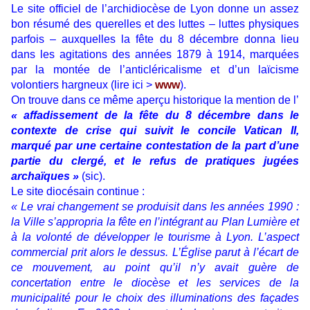
Le site officiel de l’archidiocèse de Lyon donne un assez
bon résumé des querelles et des luttes – luttes physiques
parfois – auxquelles la fête du 8 décembre donna lieu
dans les agitations des années 1879 à 1914, marquées
par la montée de l’anticléricalisme et d’un laïcisme
volontiers hargneux (lire ici >
www
).
On trouve dans ce même aperçu historique la mention de l’
« affadissement de la fête du 8 décembre dans le
contexte de crise qui suivit le concile Vatican II,
marqué par une certaine contestation de la part d’une
partie du clergé, et le refus de pratiques jugées
archaïques »
(sic).
Le site diocésain continue :
« Le vrai changement se produisit dans les années 1990 :
la Ville s’appropria la fête en l’intégrant au Plan Lumière et
à la volonté de développer le tourisme à Lyon. L’aspect
commercial prit alors le dessus. L’Église parut à l’écart de
ce mouvement, au point qu’il n’y avait guère de
concertation entre le diocèse et les services de la
municipalité pour le choix des illuminations des façades