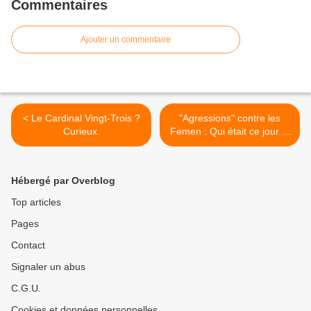
Commentaires
Ajouter un commentaire
< Le Cardinal Vingt-Trois ?
"Agressions" contre les
Curieux.
Femen : Qui était ce jour là
autorisé à porter un
brassard orange ? >
Hébergé par Overblog
Top articles
Pages
Contact
Signaler un abus
C.G.U.
Cookies et données personnelles