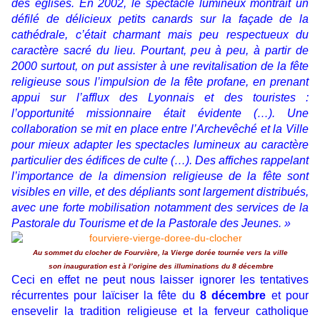
des églises. En 2002, le spectacle lumineux montrait un
défilé de délicieux petits canards sur la façade de la
cathédrale, c’était charmant mais peu respectueux du
caractère sacré du lieu. Pourtant, peu à peu, à partir de
2000 surtout, on put assister à une revitalisation de la fête
religieuse sous l’impulsion de la fête profane, en prenant
appui sur l’afflux des Lyonnais et des touristes :
l’opportunité missionnaire était évidente (…). Une
collaboration se mit en place entre l’Archevêché et la Ville
pour mieux adapter les spectacles lumineux au caractère
particulier des édifices de culte (…). Des affiches rappelant
l’importance de la dimension religieuse de la fête sont
visibles en ville, et des dépliants sont largement distribués,
avec une forte mobilisation notamment des services de la
Pastorale du Tourisme et de la Pastorale des Jeunes. »
Au sommet du clocher de Fourvière, la Vierge dorée tournée vers la ville
son inauguration est à l’origine des illuminations du 8 décembre
Ceci en effet ne peut nous laisser ignorer les tentatives
récurrentes pour laïciser la fête du
8 décembre
et pour
ensevelir la tradition religieuse et la ferveur catholique