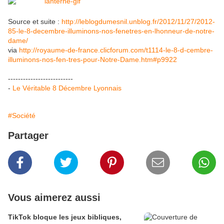
Source et suite :
http://leblogdumesnil.unblog.fr/2012/11/27/2012-
85-le-8-decembre-illuminons-nos-fenetres-en-lhonneur-de-notre-
dame/
via
http://royaume-de-france.clicforum.com/t1114-le-8-d-cembre-
illuminons-nos-fen-tres-pour-Notre-Dame.htm#p9922
--------------------------
-
Le Véritable 8 Décembre Lyonnais
#Société
Partager
Vous aimerez aussi
TikTok bloque les jeux bibliques,