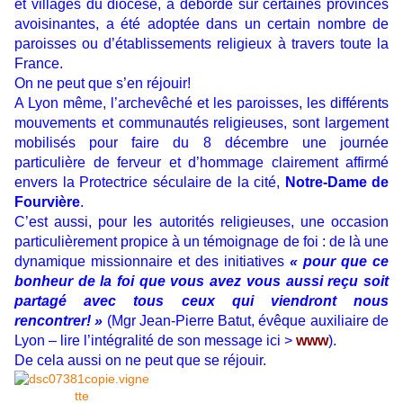
et villages du diocèse, a débordé sur certaines provinces
avoisinantes, a été adoptée dans un certain nombre de
paroisses ou d’établissements religieux à travers toute la
France.
On ne peut que s’en réjouir!
A Lyon même, l’archevêché et les paroisses, les différents
mouvements et communautés religieuses, sont largement
mobilisés pour faire du 8 décembre une journée
particulière de ferveur et d’hommage clairement affirmé
envers la Protectrice séculaire de la cité,
Notre-Dame de
Fourvière
.
C’est aussi, pour les autorités religieuses, une occasion
particulièrement propice à un témoignage de foi : de là une
dynamique missionnaire et des initiatives
« pour que ce
bonheur de la foi que vous avez vous aussi reçu soit
partagé avec tous ceux qui viendront nous
rencontrer! »
(Mgr Jean-Pierre Batut, évêque auxiliaire de
Lyon – lire l’intégralité de son message ici >
www
).
De cela aussi on ne peut que se réjouir.