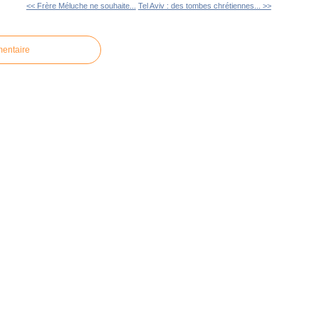
<< Frère Méluche ne souhaite...
Tel Aviv : des tombes chrétiennes... >>
mentaire