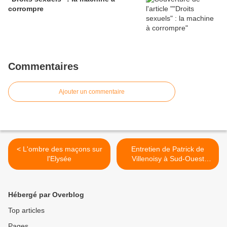
corrompre
Commentaires
Ajouter un commentaire
< L'ombre des maçons sur
Entretien de Patrick de
l'Elysée
Villenoisy à Sud-Ouest
(02.02.2012) >
Hébergé par Overblog
Top articles
Pages