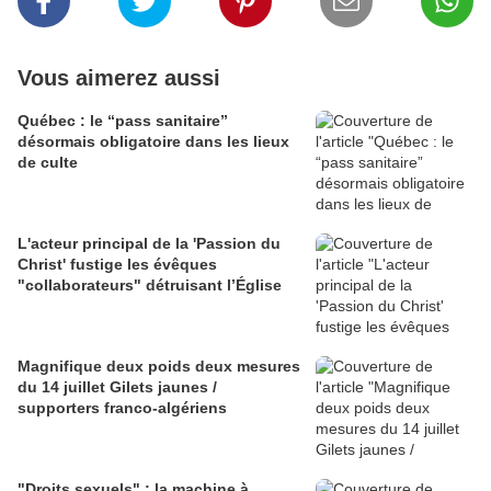
Vous aimerez aussi
Québec : le “pass sanitaire”
désormais obligatoire dans les lieux
de culte
L'acteur principal de la 'Passion du
Christ' fustige les évêques
"collaborateurs" détruisant l’Église
Magnifique deux poids deux mesures
du 14 juillet Gilets jaunes /
supporters franco-algériens
"Droits sexuels" : la machine à