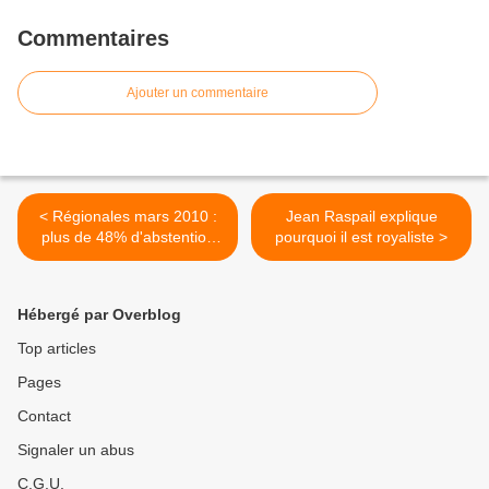
Commentaires
Ajouter un commentaire
< Régionales mars 2010 :
Jean Raspail explique
plus de 48% d'abstention
pourquoi il est royaliste >
au 2e tour
Hébergé par Overblog
Top articles
Pages
Contact
Signaler un abus
C.G.U.